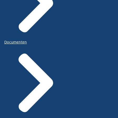
Documenten