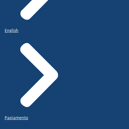
English
Papiamento