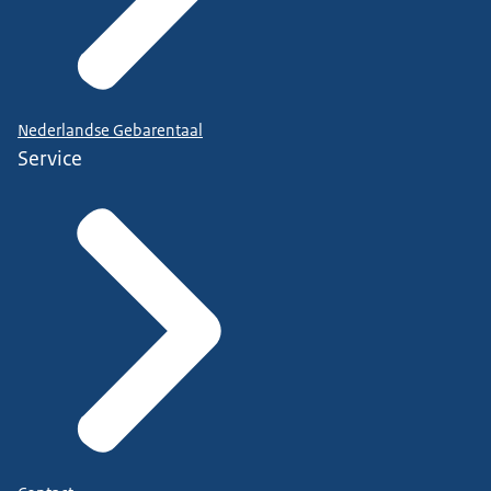
Nederlandse Gebarentaal
Service