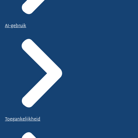
AI-gebruik
Toegankelijkheid