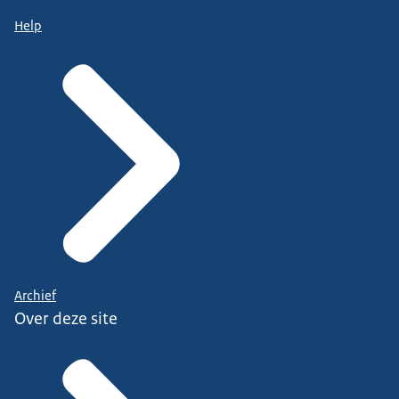
Help
Archief
Over deze site