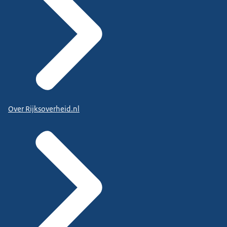
Over Rijksoverheid.nl