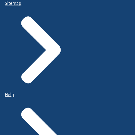
Sitemap
Help