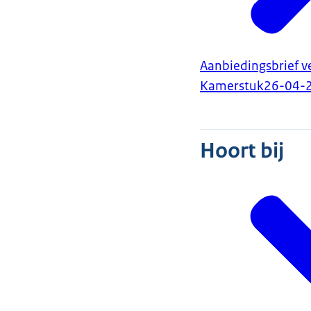
Aanbiedingsbrief v
Kamerstuk
26-04-
Hoort bij