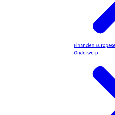
Financiën Europes
Onderwerp