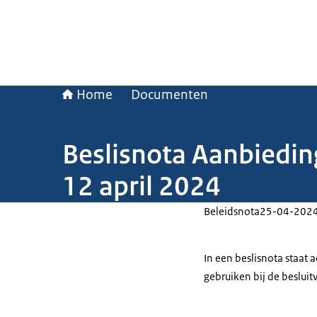
Home
Documenten
Beslisnota Aanbiedin
12 april 2024
Beleidsnota
25-04-202
In een beslisnota staat
gebruiken bij de beslui