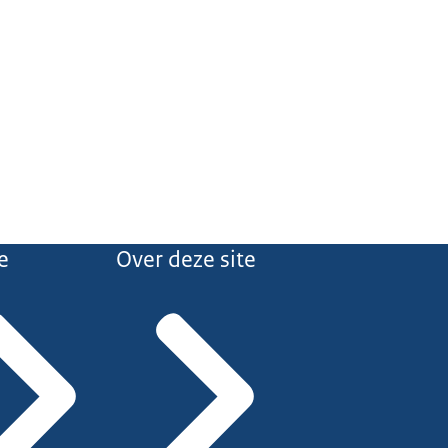
e
Over deze site