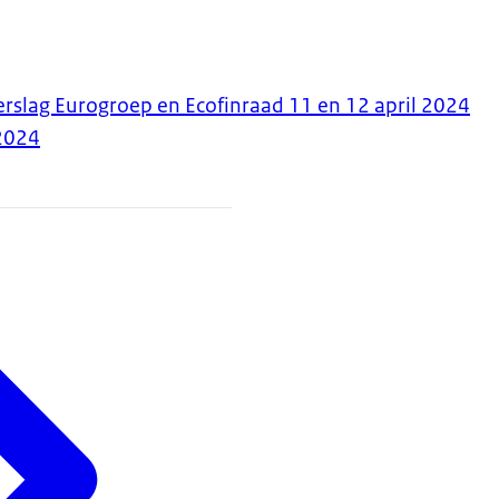
erslag Eurogroep en Ecofinraad 11 en 12 april 2024
2024