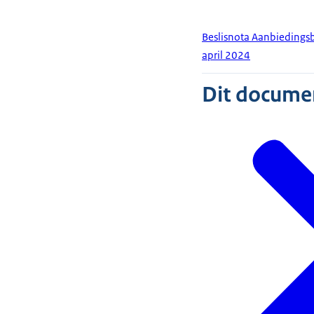
Beslisnota Aanbiedingsb
april 2024
Dit document