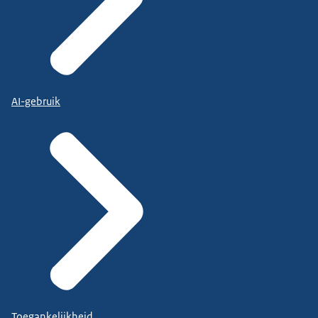
AI-gebruik
Toegankelijkheid