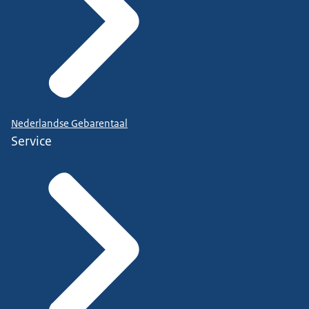
Nederlandse Gebarentaal
Service