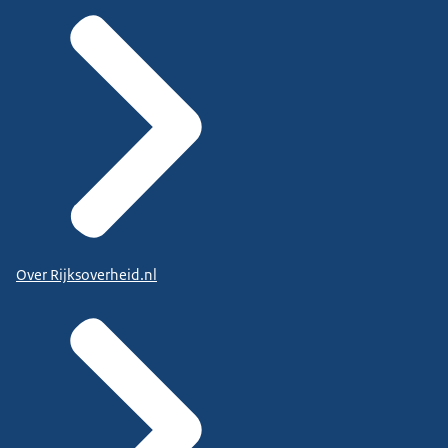
Over Rijksoverheid.nl