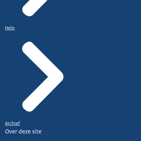
Help
Archief
Over deze site