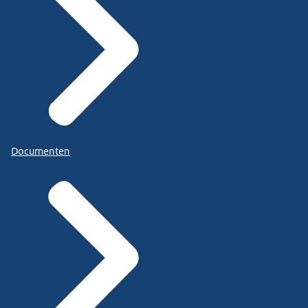
Documenten