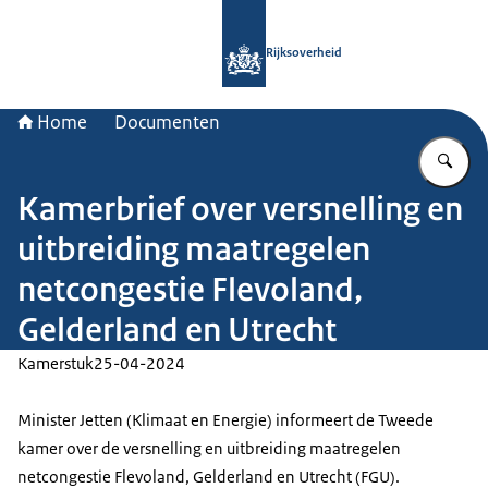
Naar de homepage van Rijksoverheid
Rijksoverheid
Home
Documenten
Vu
Kamerbrief over versnelling en
uitbreiding maatregelen
netcongestie Flevoland,
Gelderland en Utrecht
Kamerstuk
25-04-2024
Minister Jetten (Klimaat en Energie) informeert de Tweede
kamer over de versnelling en uitbreiding maatregelen
netcongestie Flevoland, Gelderland en Utrecht (FGU).