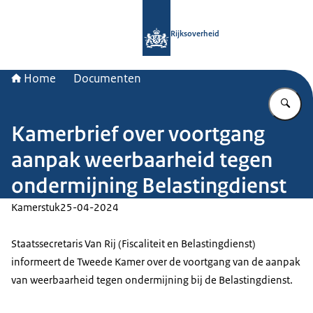
Naar de homepage van Rijksoverheid
Rijksoverheid
Home
Documenten
Vu
Kamerbrief over voortgang
aanpak weerbaarheid tegen
ondermijning Belastingdienst
Kamerstuk
25-04-2024
Staatssecretaris Van Rij (Fiscaliteit en Belastingdienst)
informeert de Tweede Kamer over de voortgang van de aanpak
van weerbaarheid tegen ondermijning bij de Belastingdienst.