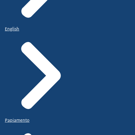
English
Papiamento