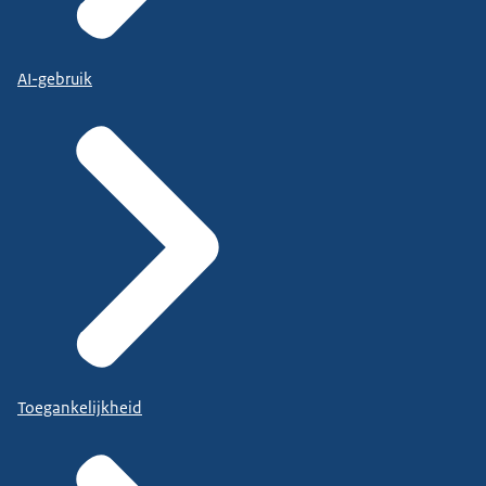
AI-gebruik
Toegankelijkheid