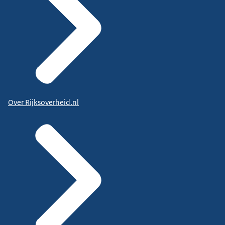
Over Rijksoverheid.nl