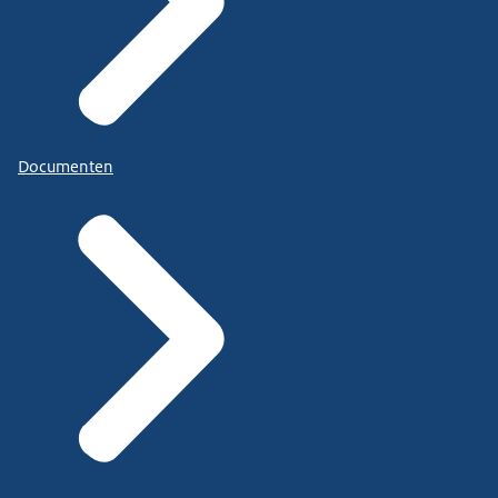
Documenten