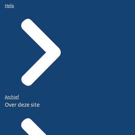
Help
Archief
Over deze site