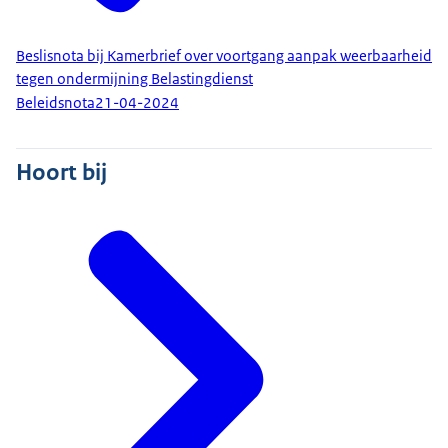
Beslisnota bij Kamerbrief over voortgang aanpak weerbaarheid
tegen ondermijning Belastingdienst
Beleidsnota
21-04-2024
Hoort bij