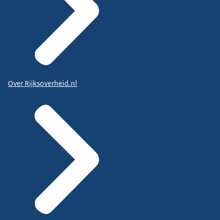
Over Rijksoverheid.nl