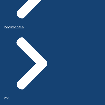
Documenten
RSS