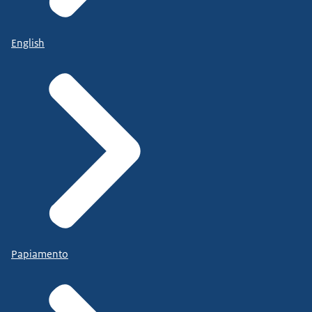
English
Papiamento