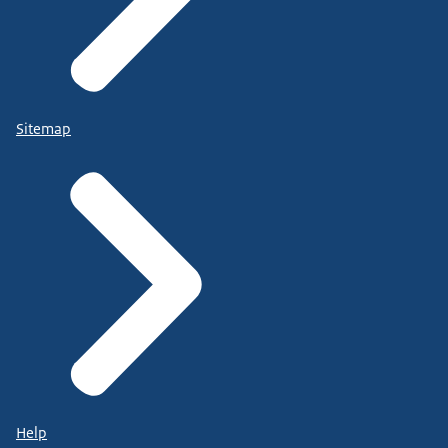
Sitemap
Help