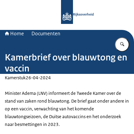
Naar de homepage van Rijksoverheid
Rijksoverheid
Home
Documenten
Vu
Kamerbrief over blauwtong en
vaccin
Kamerstuk
26-04-2024
Minister Adema (LNV) informeert de Tweede Kamer over de
stand van zaken rond blauwtong. De brief gaat onder andere in
op een vaccin, verwachting van het komende
blauwtongseizoen, de Duitse autovaccins en het onderzoek
naar besmettingen in 2023.