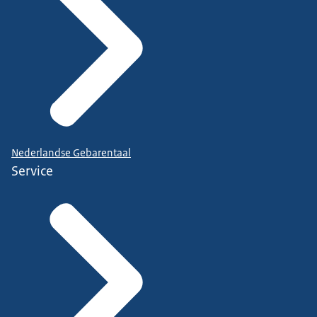
Nederlandse Gebarentaal
Service