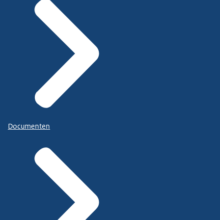
Documenten