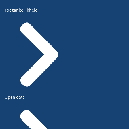
Toegankelijkheid
Open data