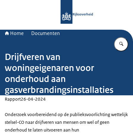
Naar de homepage van Rijksoverheid
Rijksoverheid
Home
Documenten
Vu
Drijfveren van
woningeigenaren voor
onderhoud aan
gasverbrandingsinstallaties
Rapport
26-04-2024
Onderzoek voorbereidend op de publieksvoorlichting wettelijk
stelsel-CO naar drijfveren van mensen om wel of geen
onderhoud te laten uitvoeren aan hun