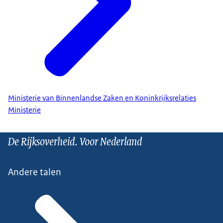
Ministerie van Binnenlandse Zaken en Koninkrijksrelaties
Ministerie
De Rijksoverheid. Voor Nederland
Andere talen