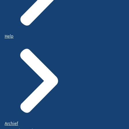
Help
Archief