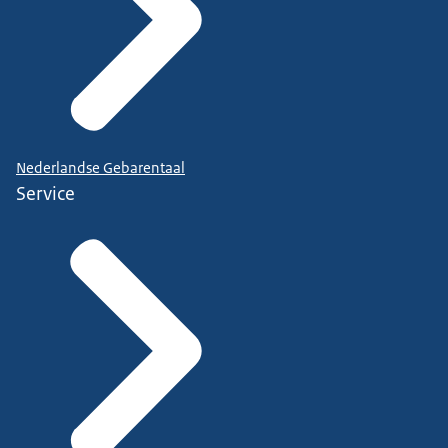
Nederlandse Gebarentaal
Service