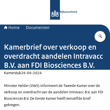
Naar de homepage van Rijksoverheid
Rijksoverheid
Home
Documenten
Vu
Kamerbrief over verkoop en
overdracht aandelen Intravacc
B.V. aan FDI Biosciences B.V.
Kamerstuk
26-04-2024
Minister Helder (VWS) informeert de Tweede Kamer over de
verkoop en overdracht van de aandelen Intravacc B.V. aan FDI
Biosciences B.V. De Eerste Kamer heeft eenzelfde brief
gekregen.