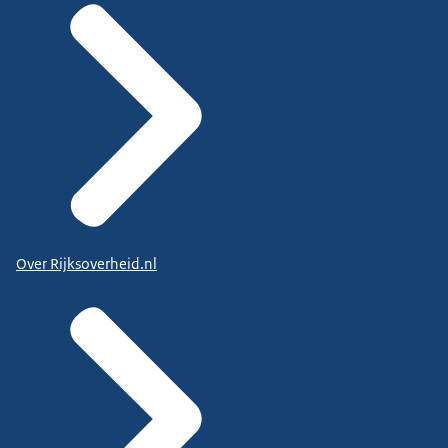
Over Rijksoverheid.nl