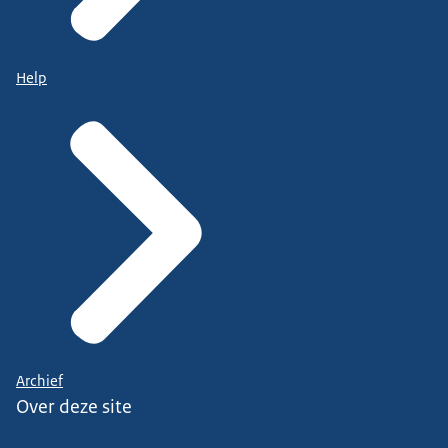
Help
Archief
Over deze site