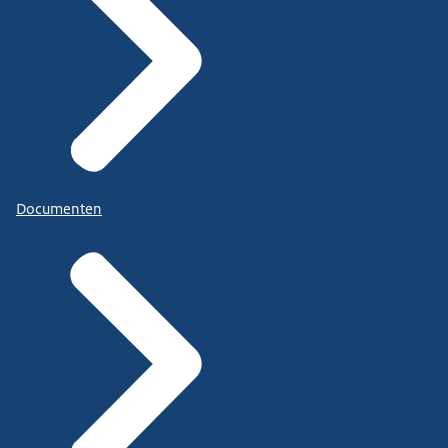
Documenten