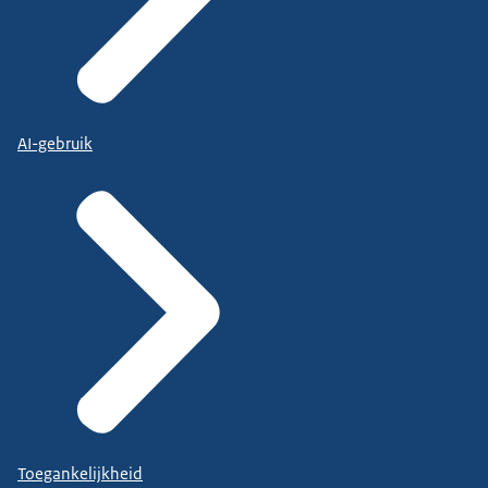
AI-gebruik
Toegankelijkheid