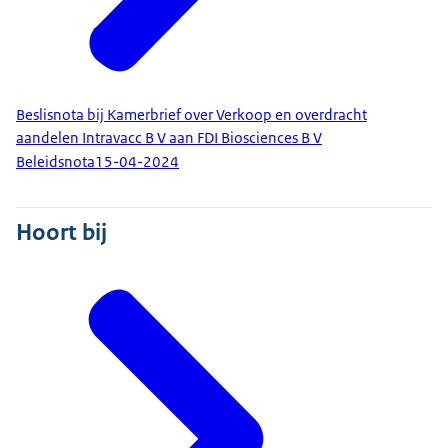
Beslisnota bij Kamerbrief over Verkoop en overdracht
aandelen Intravacc B V aan FDI Biosciences B V
Beleidsnota
15-04-2024
Hoort bij