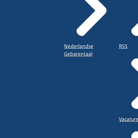
Nederlandse
RSS
Gebarentaal
Vacatur