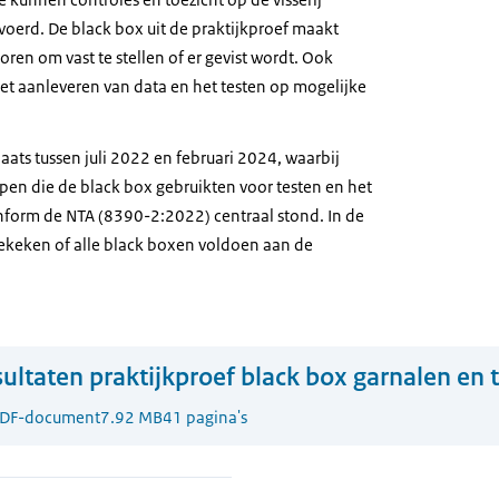
voerd. De black box uit de praktijkproef maakt
ren om vast te stellen of er gevist wordt. Ook
et aanleveren van data en het testen op mogelijke
aats tussen juli 2022 en februari 2024, waarbij
en die de black box gebruikten voor testen en het
nform de NTA (8390-2:2022) centraal stond. In de
ekeken of alle black boxen voldoen aan de
ultaten praktijkproef black box garnalen en 
DF-document
7.92 MB
41 pagina's