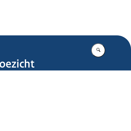
.nl
Vul in wat u z
toezicht