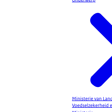
Onderwerp
Ministerie van Land
Voedselzekerheid 