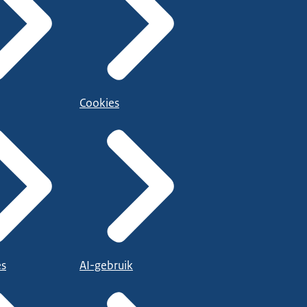
Cookies
es
AI-gebruik