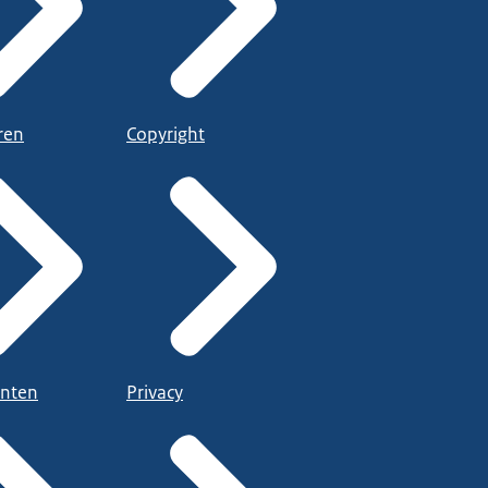
ren
Copyright
nten
Privacy