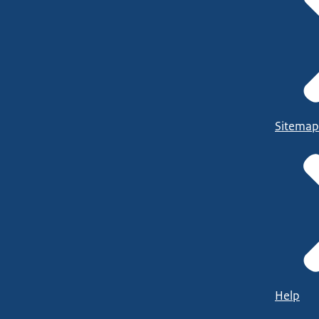
Sitemap
Help