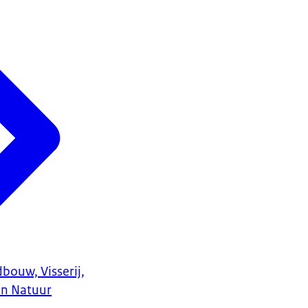
bouw, Visserij,
en Natuur