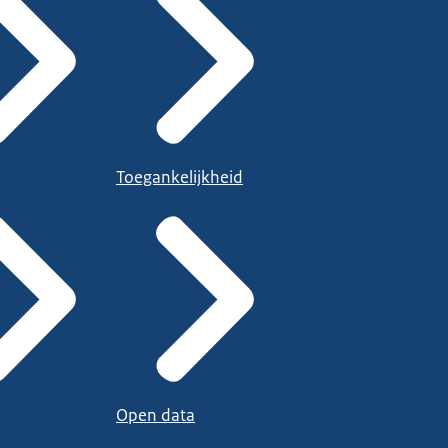
Toegankelijkheid
Open data