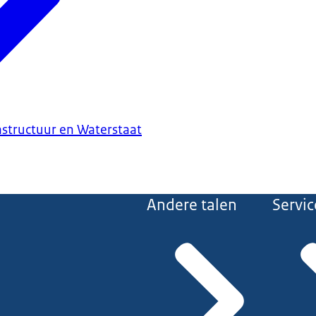
astructuur en Waterstaat
Andere talen
Servic