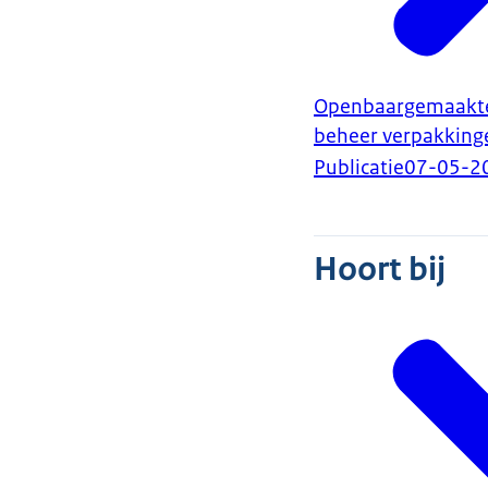
Openbaargemaakte 
beheer verpakking
Publicatie
07-05-2
Hoort bij