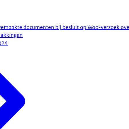
rgemaakte documenten bij besluit op Woo-verzoek ove
pakkingen
024