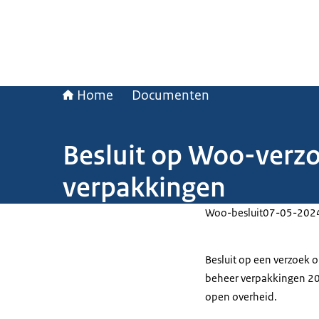
Home
Documenten
Besluit op Woo-verzo
verpakkingen
Woo-besluit
07-05-202
Besluit op een verzoek o
beheer verpakkingen 201
open overheid.