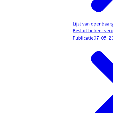
Lijst van openbaa
Besluit beheer ver
Publicatie
07-05-2