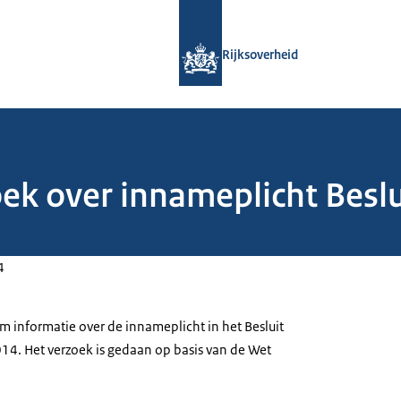
Naar de homepage van Rijksoverheid
Rijksoverheid
ek over innameplicht Beslu
4
m informatie over de innameplicht in het Besluit
4. Het verzoek is gedaan op basis van de Wet