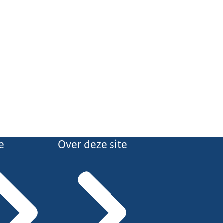
e
Over deze site