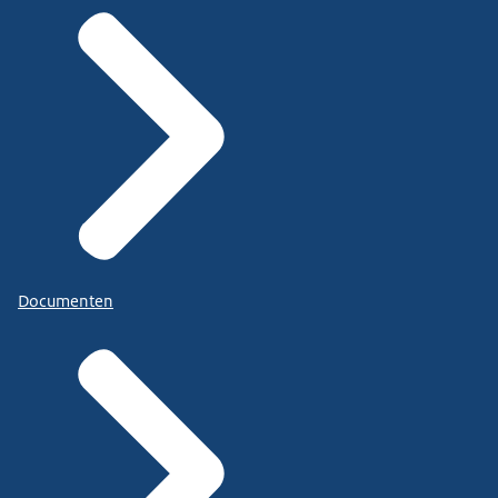
Documenten