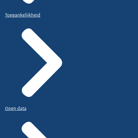
Toegankelijkheid
Open data