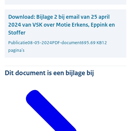
Download:
Bijlage 2 bij email van 25 april
2024 van VSK over Motie Erkens, Eppink en
Stoffer
Publicatie
08-05-2024
PDF-document
695.69 KB
12
pagina's
Dit document is een bijlage bij