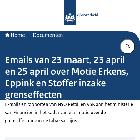
Naar de homepage van Rijksoverheid
Rijksoverheid
Home
Documenten
Vu
Emails van 23 maart, 23 april
en 25 april over Motie Erkens,
Eppink en Stoffer inzake
grenseffecten
E-mails en rapporten van NSO Retail en VSK aan het ministerie
van Financiën in het kader van een motie over de
grenseffecten van de tabaksaccijns.