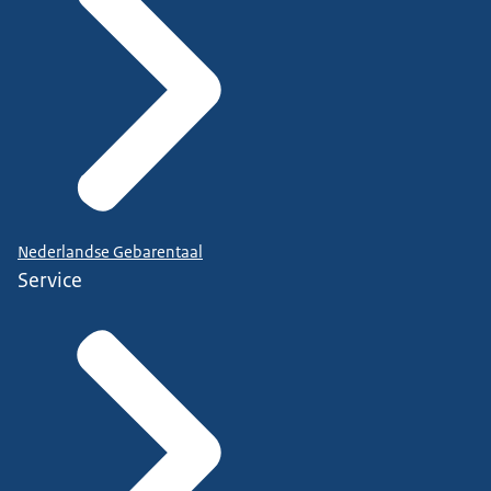
Nederlandse Gebarentaal
Service