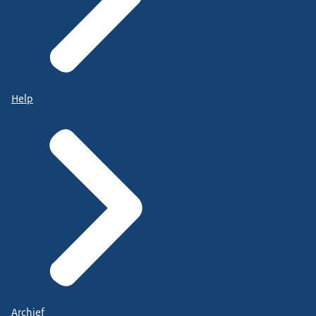
Help
Archief