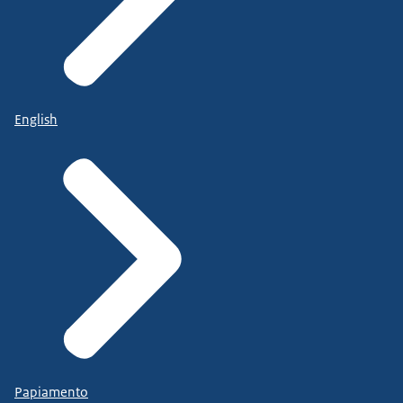
English
Papiamento