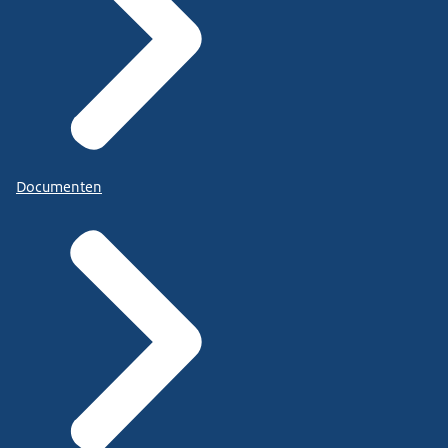
Documenten