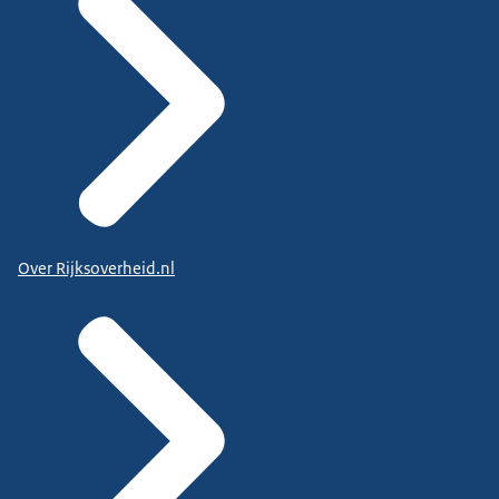
Over Rijksoverheid.nl