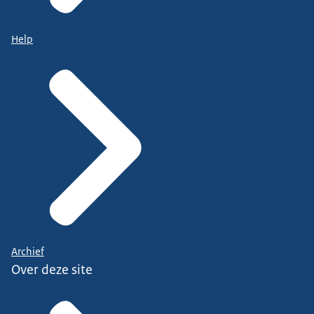
Help
Archief
Over deze site