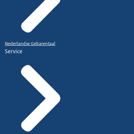
Nederlandse Gebarentaal
Service