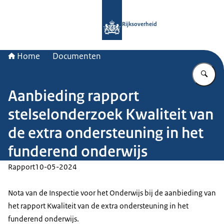
Naar de homepage van Rijksoverheid
Rijksoverheid
Home
Documenten
Vu
Aanbieding rapport
stelselonderzoek Kwaliteit van
de extra ondersteuning in het
funderend onderwijs
Rapport
10-05-2024
Nota van de Inspectie voor het Onderwijs bij de aanbieding van
het rapport Kwaliteit van de extra ondersteuning in het
funderend onderwijs.