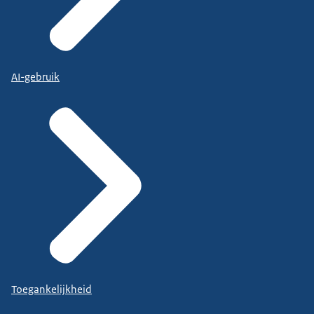
AI-gebruik
Toegankelijkheid