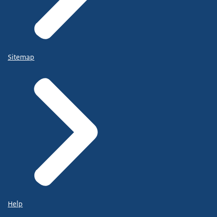
Sitemap
Help