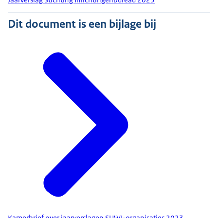
Dit document is een bijlage bij
Kamerbrief over jaarverslagen SUWI-organisaties 2023