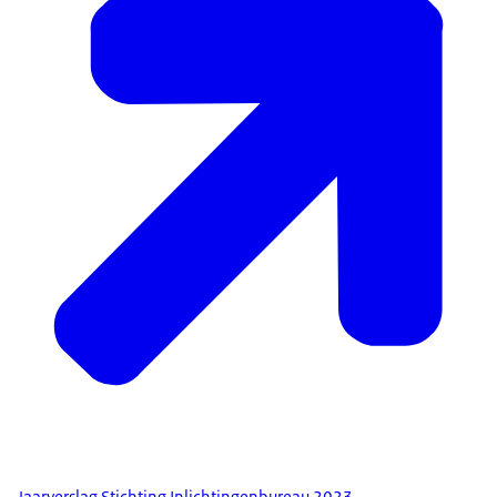
Jaarverslag Stichting Inlichtingenbureau 2023