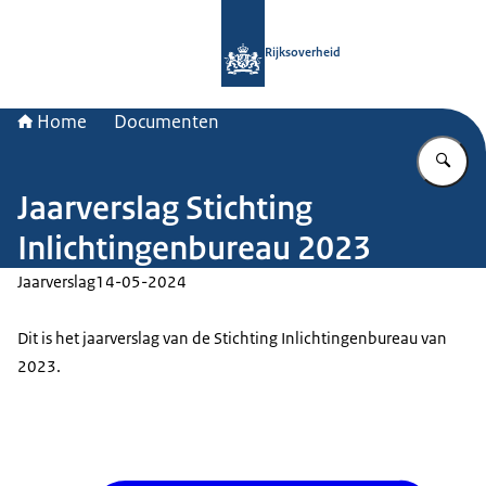
Naar de homepage van Rijksoverheid
Rijksoverheid
Home
Documenten
Vu
Jaarverslag Stichting
Inlichtingenbureau 2023
Jaarverslag
14-05-2024
Dit is het jaarverslag van de Stichting Inlichtingenbureau van
2023.