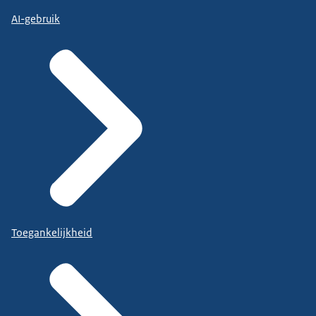
AI-gebruik
Toegankelijkheid