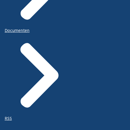
Documenten
RSS