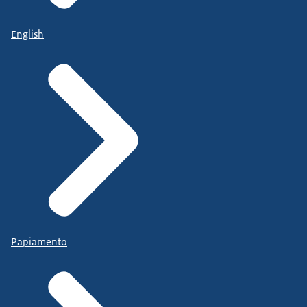
English
Papiamento