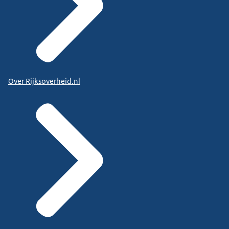
Over Rijksoverheid.nl