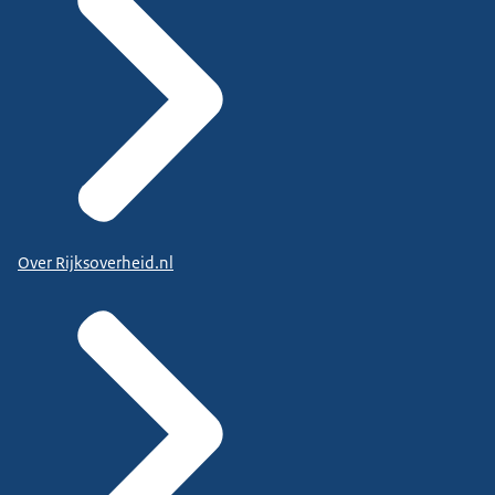
Over Rijksoverheid.nl