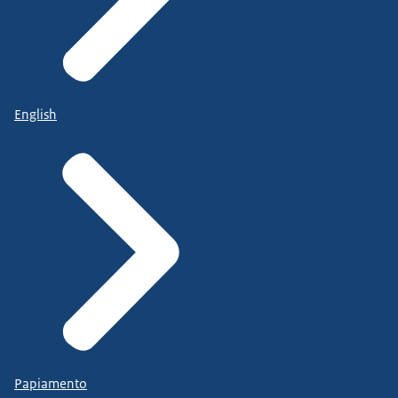
English
Papiamento