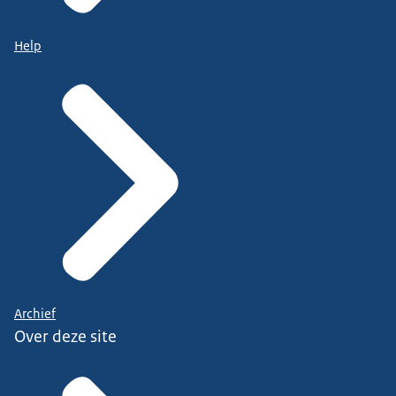
Help
Archief
Over deze site