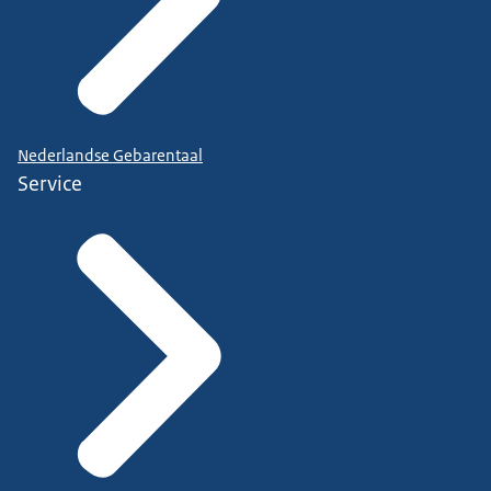
Nederlandse Gebarentaal
Service