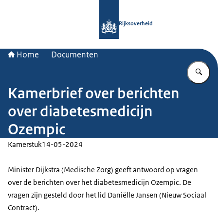
Naar de homepage van Rijksoverheid
Rijksoverheid
Home
Documenten
Vu
Kamerbrief over berichten
over diabetesmedicijn
Ozempic
Kamerstuk
14-05-2024
Minister Dijkstra (Medische Zorg) geeft antwoord op vragen
over de berichten over het diabetesmedicijn Ozempic. De
vragen zijn gesteld door het lid Daniëlle Jansen (Nieuw Sociaal
Contract).