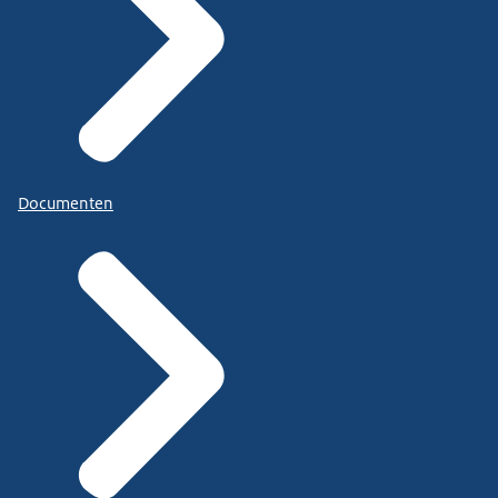
Documenten