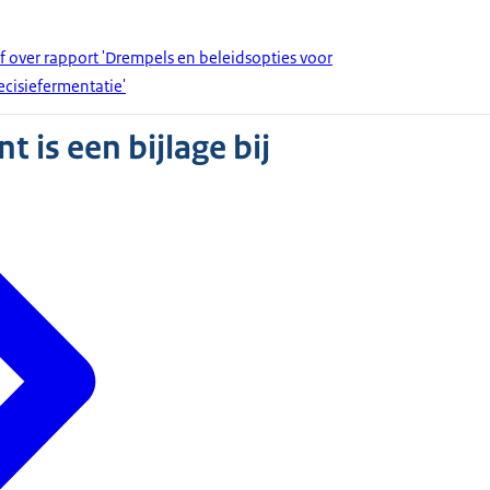
f over rapport 'Drempels en beleidsopties voor
ecisiefermentatie'
 is een bijlage bij