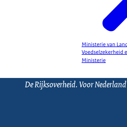
Ministerie van Land
Voedselzekerheid 
Ministerie
De Rijksoverheid. Voor Nederland