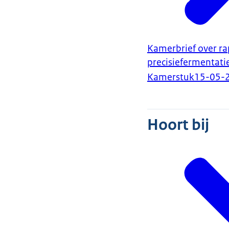
Kamerbrief over ra
precisiefermentatie
Kamerstuk
15-05-
Hoort bij