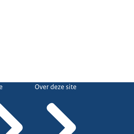
e
Over deze site