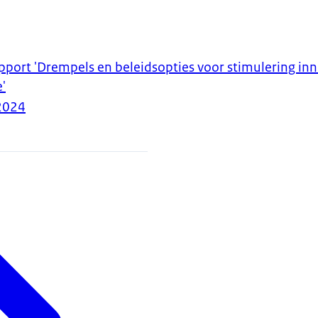
pport 'Drempels en beleidsopties voor stimulering inn
'
2024