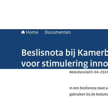
Home
Documenten
Beslisnota bij Kamerb
voor stimulering inno
Beleidsnota
03-04-202
In een beslisnota staat
gebruiken bij de beslui