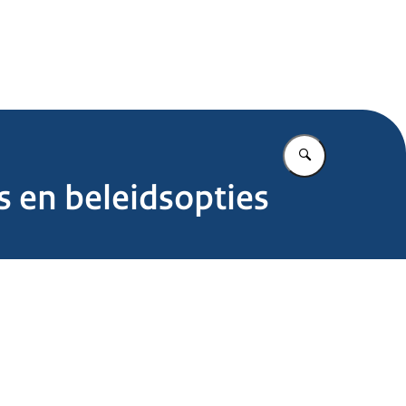
.nl
Vul in wat u z
s en beleidsopties