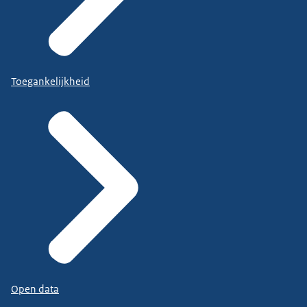
Toegankelijkheid
Open data