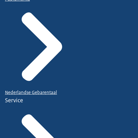
Nederlandse Gebarentaal
Service