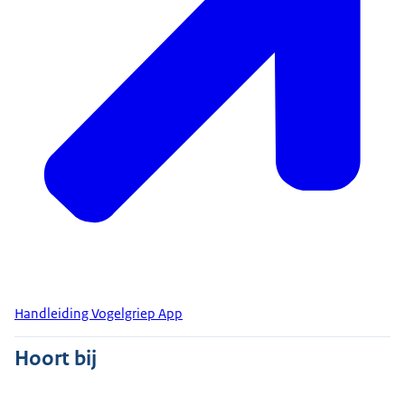
Handleiding Vogelgriep App
Hoort bij