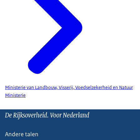
Ministerie van Landbouw, Visserij, Voedselzekerheid en Natuur
Ministerie
De Rijksoverheid. Voor Nederland
Andere talen