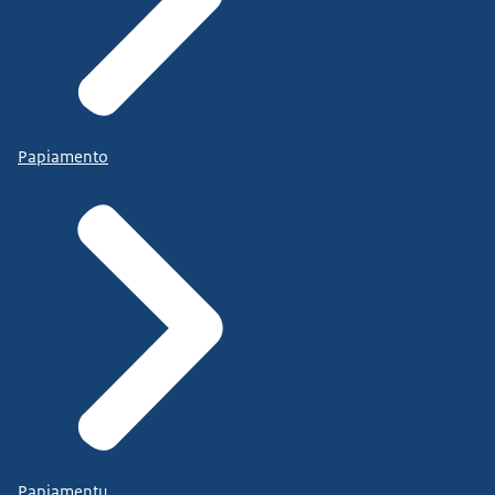
Papiamento
Papiamentu