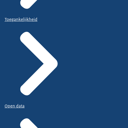
Toegankelijkheid
Open data