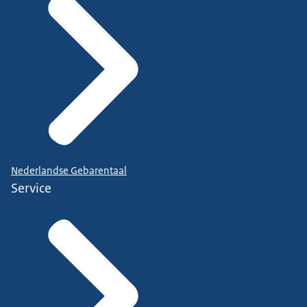
Nederlandse Gebarentaal
Service