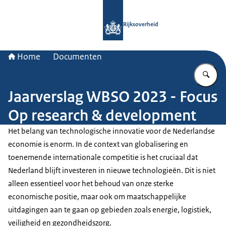
Naar de homepage van Rijksoverheid
Rijksoverheid
Home
Documenten
Vu
Jaarverslag WBSO 2023 - Focus
Op research & development
Het belang van technologische innovatie voor de Nederlandse
economie is enorm. In de context van globalisering en
toenemende internationale competitie is het cruciaal dat
Nederland blijft investeren in nieuwe technologieën. Dit is niet
alleen essentieel voor het behoud van onze sterke
economische positie, maar ook om maatschappelijke
uitdagingen aan te gaan op gebieden zoals energie, logistiek,
veiligheid en gezondheidszorg.