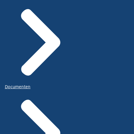
Documenten