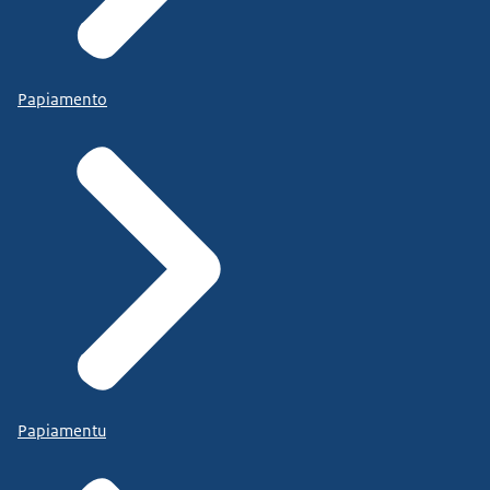
Papiamento
Papiamentu