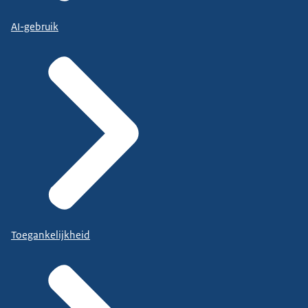
AI-gebruik
Toegankelijkheid