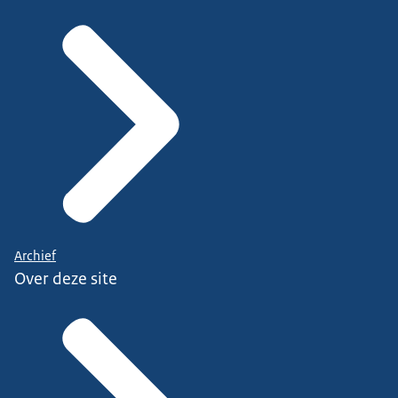
Archief
Over deze site