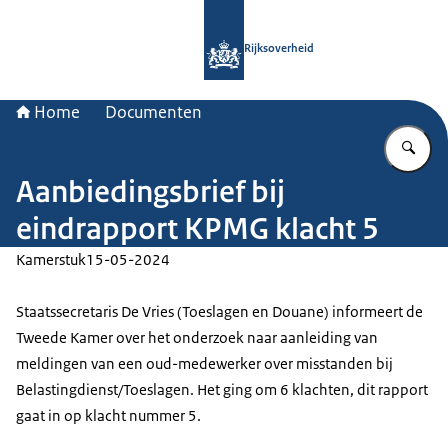
Naar de homepage van Rijksoverheid
Rijksoverheid
Home
Documenten
Vu
Aanbiedingsbrief bij
eindrapport KPMG klacht 5
Kamerstuk
15-05-2024
Staatssecretaris De Vries (Toeslagen en Douane) informeert de
Tweede Kamer over het onderzoek naar aanleiding van
meldingen van een oud-medewerker over misstanden bij
Belastingdienst/Toeslagen. Het ging om 6 klachten, dit rapport
gaat in op klacht nummer 5.