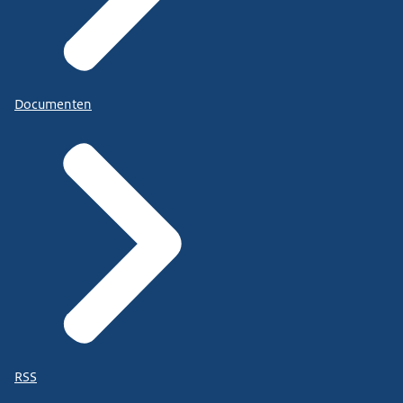
Documenten
RSS