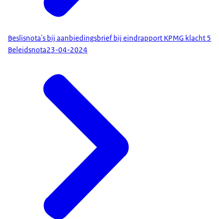
Beslisnota's bij aanbiedingsbrief bij eindrapport KPMG klacht 5
Beleidsnota
23-04-2024