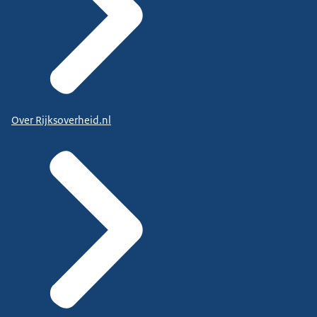
Over Rijksoverheid.nl