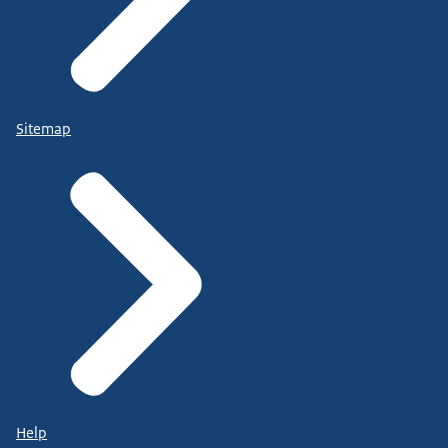
Sitemap
Help