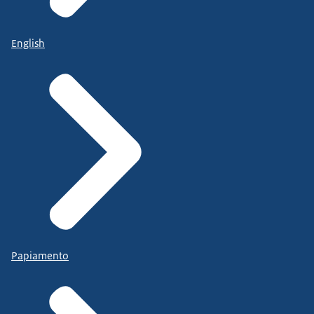
English
Papiamento