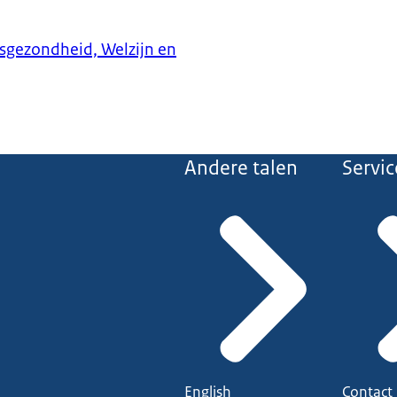
ksgezondheid, Welzijn en
Andere talen
Servic
English
Contact