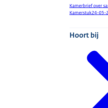
Kamerbrief over s
Kamerstuk
24-05-
Hoort bij