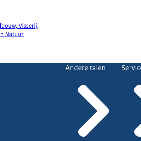
bouw, Visserij,
en Natuur
Andere talen
Servic