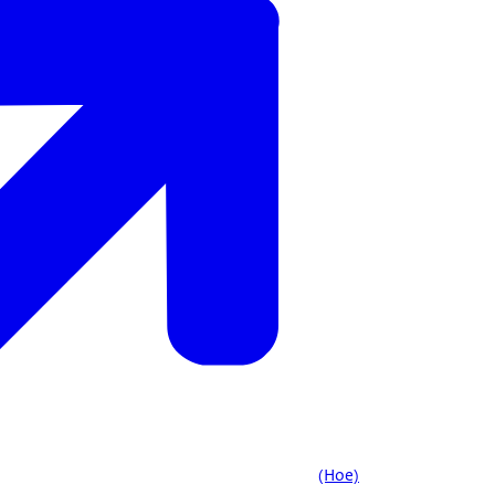
(Hoe)