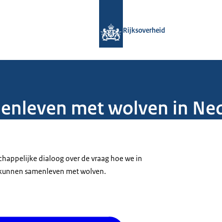
Naar de homepage van Rijksoverheid
Rijksoverheid
enleven met wolven in Ne
happelijke dialoog over de vraag hoe we in
) kunnen samenleven met wolven.