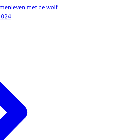
amenleven met de wolf
2024