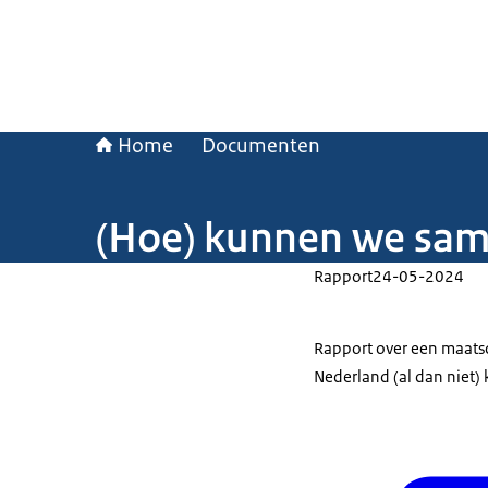
Home
Documenten
(Hoe) kunnen we sam
Rapport
24-05-2024
Rapport over een maatsc
Nederland (al dan niet