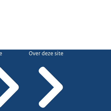
e
Over deze site