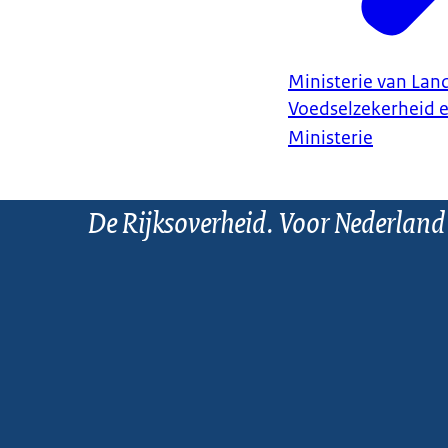
Ministerie van Land
Voedselzekerheid 
Ministerie
De Rijksoverheid. Voor Nederland