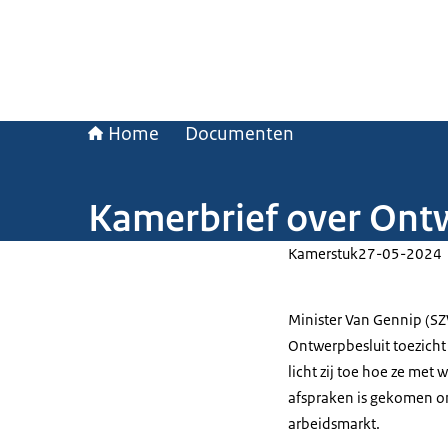
Home
Documenten
Kamerbrief over Ontw
Kamerstuk
27-05-2024
Minister Van Gennip (S
Ontwerpbesluit toezicht 
licht zij toe hoe ze met
afspraken is gekomen om
arbeidsmarkt.