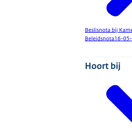
Beslisnota bij Kam
Beleidsnota
16-05
Hoort bij