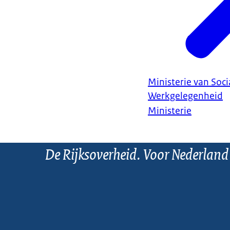
Ministerie van Soc
Werkgelegenheid
Ministerie
De Rijksoverheid. Voor Nederland