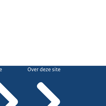
e
Over deze site