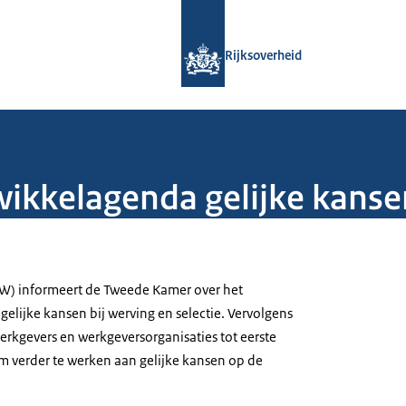
Naar de homepage van Rijksoverheid
Rijksoverheid
ikkelagenda gelijke kanse
ZW) informeert de Tweede Kamer over het
gelijke kansen bij werving en selectie. Vervolgens
 werkgevers en werkgeversorganisaties tot eerste
 verder te werken aan gelijke kansen op de