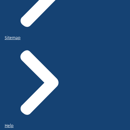
Sitemap
Help