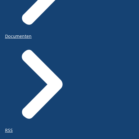
Documenten
RSS