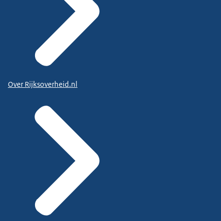
Over Rijksoverheid.nl