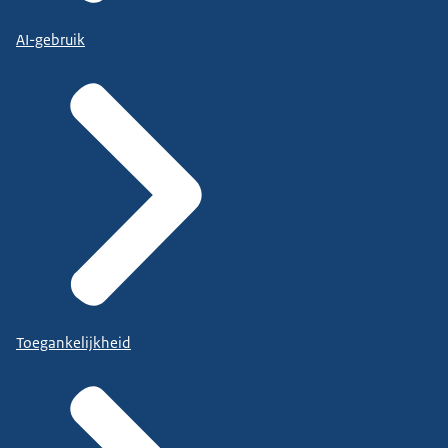
AI-gebruik
Toegankelijkheid