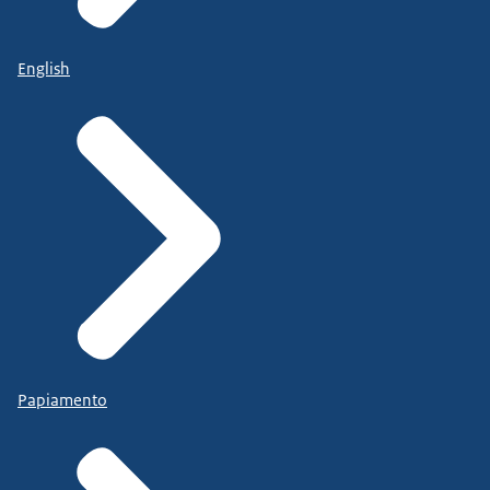
English
Papiamento