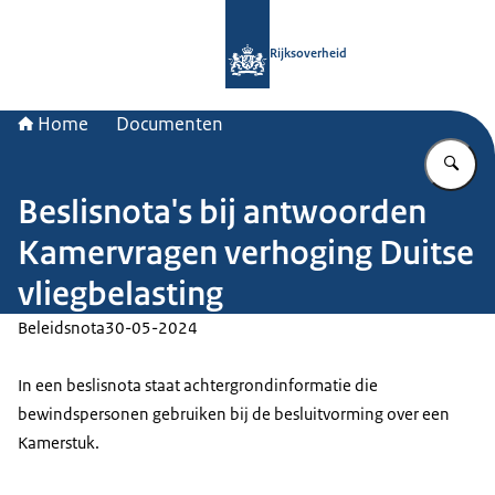
Naar de homepage van Rijksoverheid
Rijksoverheid
Home
Documenten
Vu
Beslisnota's bij antwoorden
Kamervragen verhoging Duitse
vliegbelasting
Beleidsnota
30-05-2024
In een beslisnota staat achtergrondinformatie die
bewindspersonen gebruiken bij de besluitvorming over een
Kamerstuk.