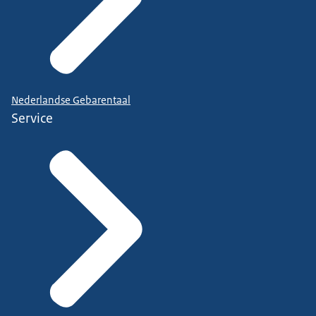
Nederlandse Gebarentaal
Service