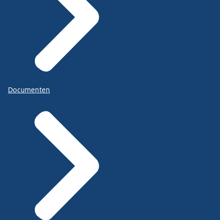
Documenten