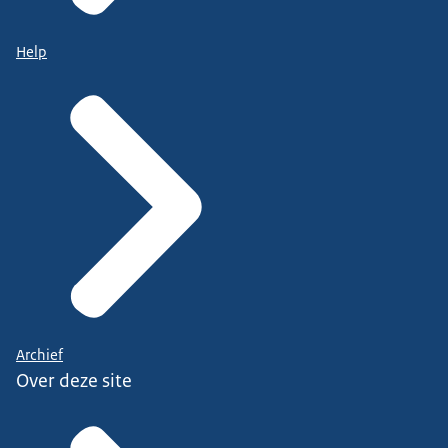
Help
Archief
Over deze site