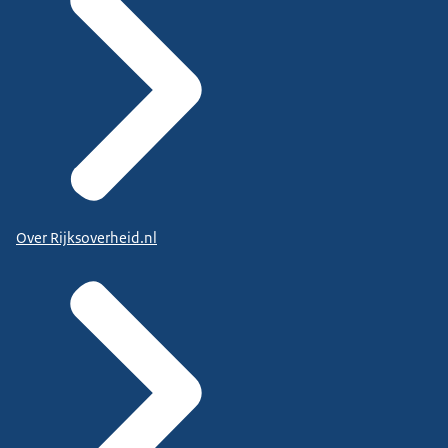
Over Rijksoverheid.nl