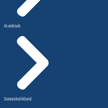
AI-gebruik
Toegankelijkheid