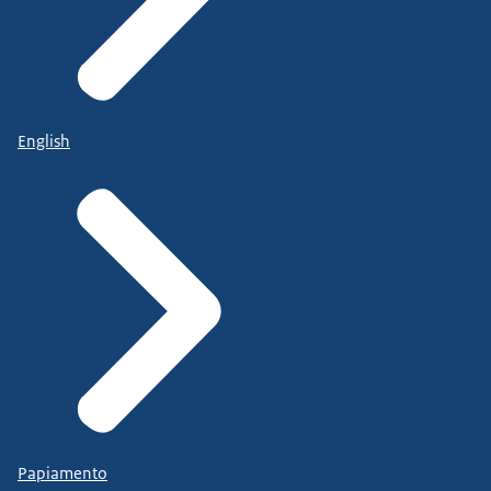
English
Papiamento