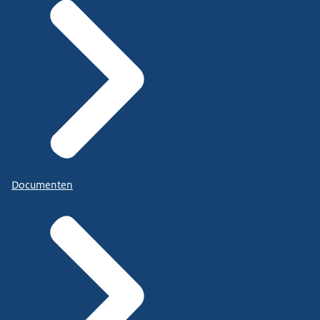
Documenten