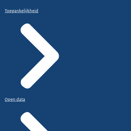
Toegankelijkheid
Open data