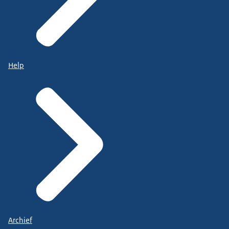
Help
Archief