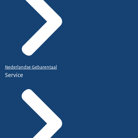
Nederlandse Gebarentaal
Service