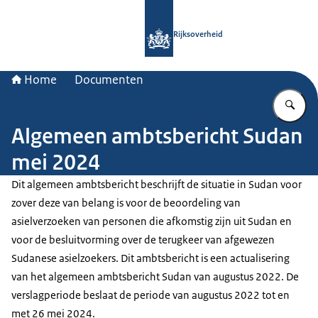
Naar de homepage van Rijksoverheid
Rijksoverheid
Home
Documenten
Vu
Algemeen ambtsbericht Sudan
mei 2024
Dit algemeen ambtsbericht beschrijft de situatie in Sudan voor
zover deze van belang is voor de beoordeling van
asielverzoeken van personen die afkomstig zijn uit Sudan en
voor de besluitvorming over de terugkeer van afgewezen
Sudanese asielzoekers. Dit ambtsbericht is een actualisering
van het algemeen ambtsbericht Sudan van augustus 2022. De
verslagperiode beslaat de periode van augustus 2022 tot en
met 26 mei 2024.