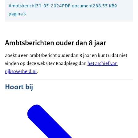
Ambtsbericht
31-05-2024
PDF-document
288.55 KB
9
pagina's
Ambtsberichten ouder dan 8 jaar
Zoekt u een ambtsbericht ouder dan 8 jaar en kunt u dat niet
vinden op deze website? Raadpleeg dan
het archief van
rijksoverheid.nl
.
Hoort bij