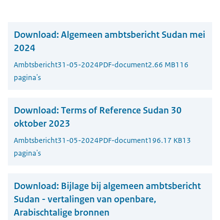
Download:
Algemeen ambtsbericht Sudan mei
2024
Ambtsbericht
31-05-2024
PDF-document
2.66 MB
116
pagina's
Download:
Terms of Reference Sudan 30
oktober 2023
Ambtsbericht
31-05-2024
PDF-document
196.17 KB
13
pagina's
Download:
Bijlage bij algemeen ambtsbericht
Sudan - vertalingen van openbare,
Arabischtalige bronnen