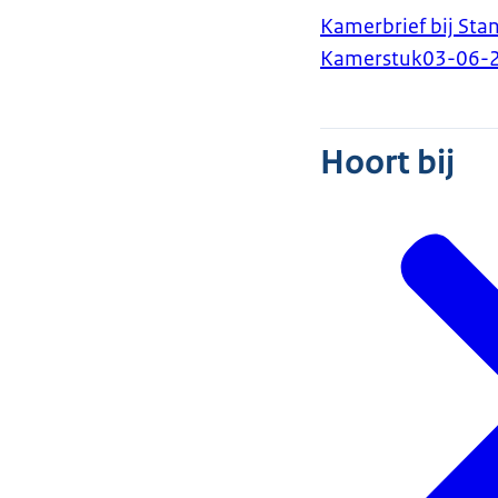
Kamerbrief bij St
Kamerstuk
03-06-
Hoort bij