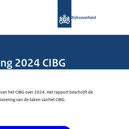
Naar de homepage van Rijksoverheid
Rijksoverheid
ing 2024 CIBG
van het CIBG over 2024. Het rapport beschrijft de
itvoering van de taken vanhet CIBG.