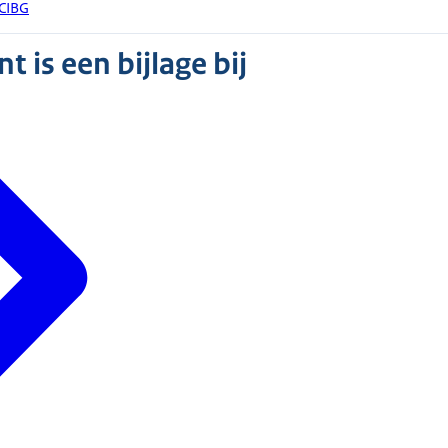
 CIBG
 is een bijlage bij