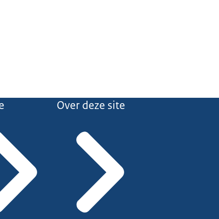
e
Over deze site