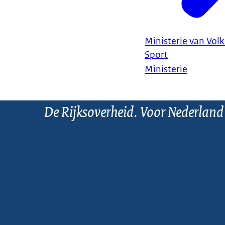
Ministerie van Vol
Sport
Ministerie
De Rijksoverheid. Voor Nederland