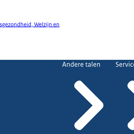
ksgezondheid, Welzijn en
Andere talen
Servic