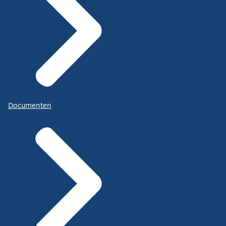
Documenten