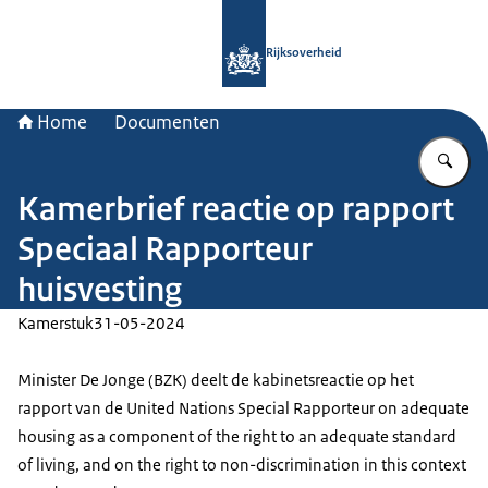
Naar de homepage van Rijksoverheid
Rijksoverheid
Home
Documenten
Vu
Kamerbrief reactie op rapport
Speciaal Rapporteur
huisvesting
Kamerstuk
31-05-2024
Minister De Jonge (BZK) deelt de kabinetsreactie op het
rapport van de United Nations Special Rapporteur on adequate
housing as a component of the right to an adequate standard
of living, and on the right to non-discrimination in this context