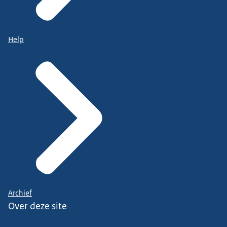
Help
Archief
Over deze site