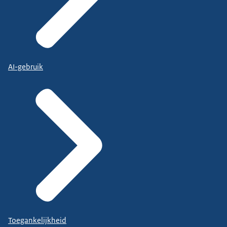
AI-gebruik
Toegankelijkheid