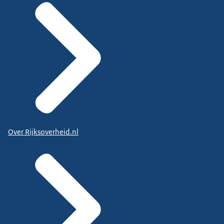
Over Rijksoverheid.nl