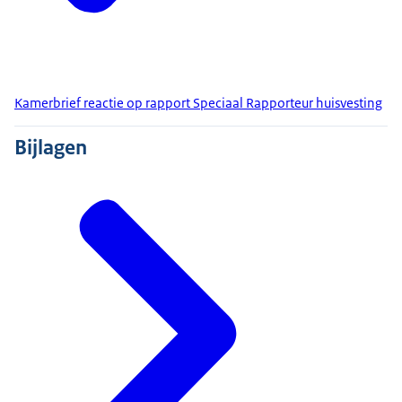
Kamerbrief reactie op rapport Speciaal Rapporteur huisvesting
Bijlagen