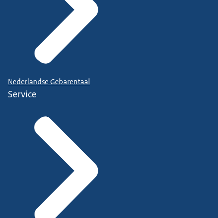
Nederlandse Gebarentaal
Service