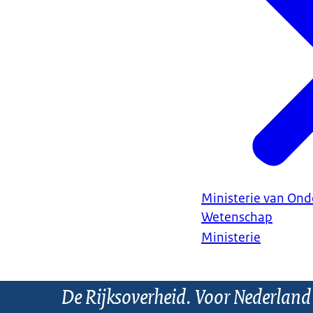
Ministerie van Ond
Wetenschap
Ministerie
De Rijksoverheid. Voor Nederland