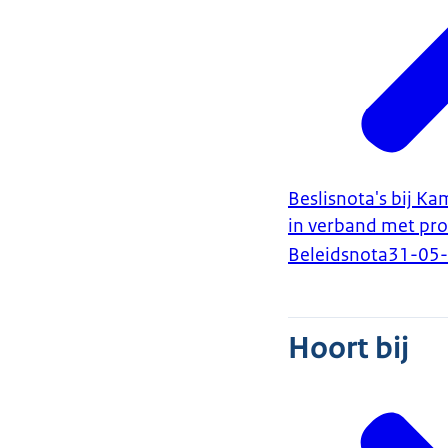
Beslisnota's bij Ka
in verband met prot
Beleidsnota
31-05
Hoort bij