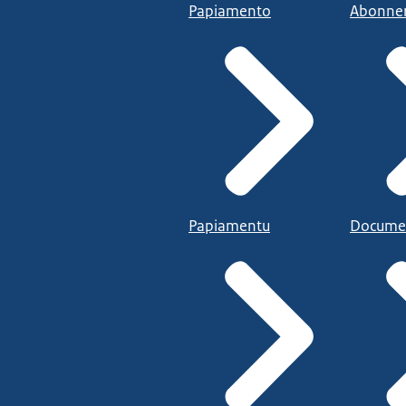
Papiamento
Abonne
Papiamentu
Docume