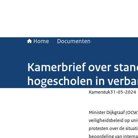
Home
Documenten
Kamerbrief over stand
hogescholen in verba
Kamerstuk
31-05-2024
Minister Dijkgraaf (OCW
veiligheidsbeleid op un
protesten over de situat
beoordeling van intern