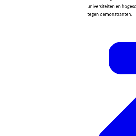
universiteiten en hoges
tegen demonstranten.