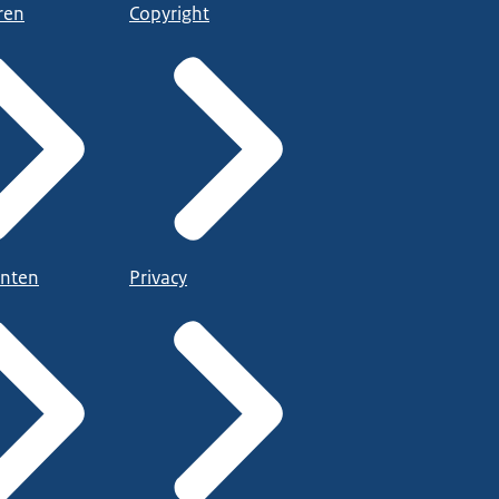
ren
Copyright
nten
Privacy