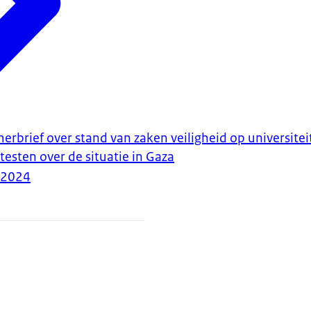
merbrief over stand van zaken veiligheid op universit
esten over de situatie in Gaza
-2024