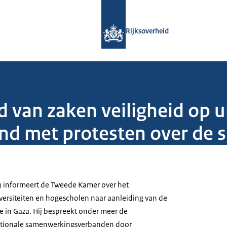
Naar de homepage van Rijksoverheid
Rijksoverheid
 van zaken veiligheid op u
nd met protesten over de si
) informeert de Tweede Kamer over het
iversiteiten en hogescholen naar aanleiding van de
ie in Gaza. Hij bespreekt onder meer de
ationale samenwerkingsverbanden door