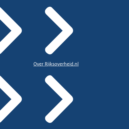
Over Rijksoverheid.nl