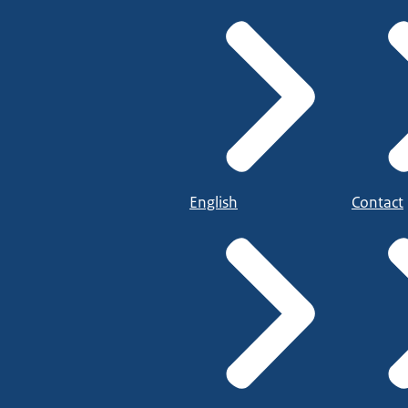
English
Contact