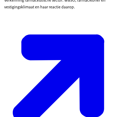
Verkenning farmaceutische sector: WBSO, farmaciebrief en
vestigingsklimaat en haar reactie daarop.