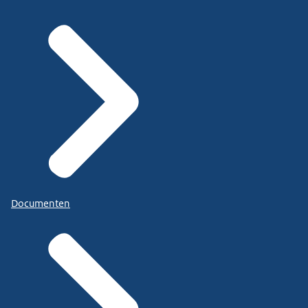
Documenten