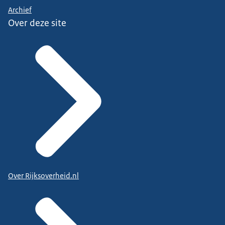
Archief
Over deze site
Over Rijksoverheid.nl