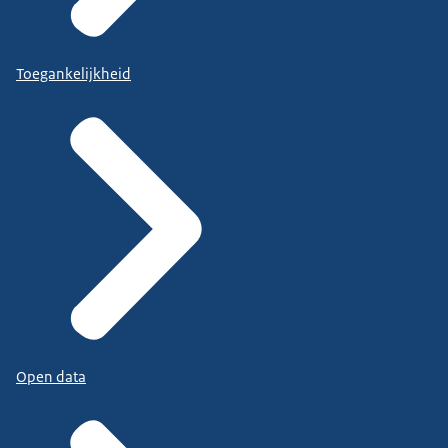
Toegankelijkheid
Open data