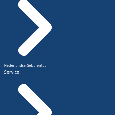
Nederlandse Gebarentaal
Service