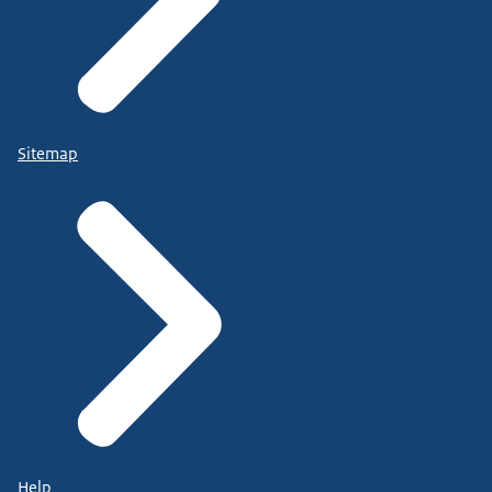
Sitemap
Help