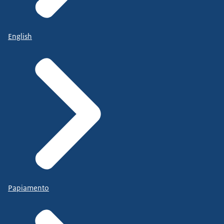
English
Papiamento