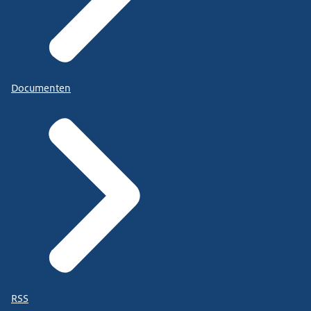
Documenten
RSS