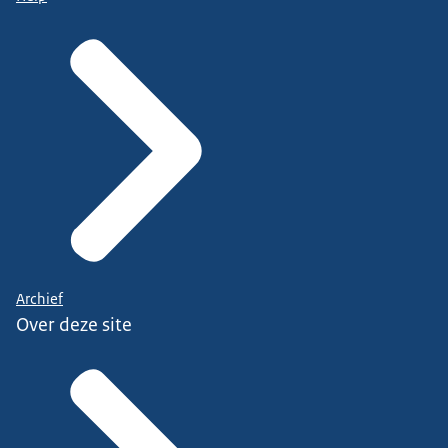
Archief
Over deze site