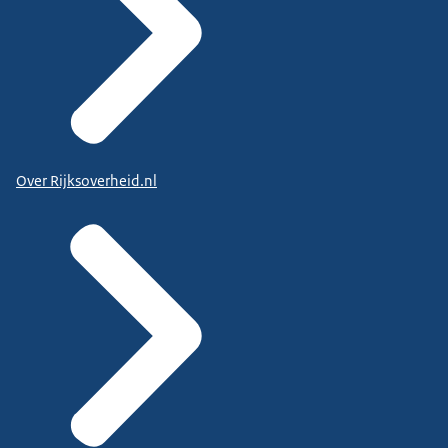
Over Rijksoverheid.nl