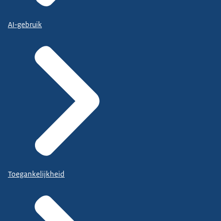
AI-gebruik
Toegankelijkheid