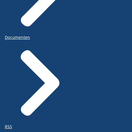
Documenten
RSS