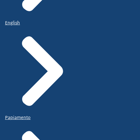
English
Papiamento