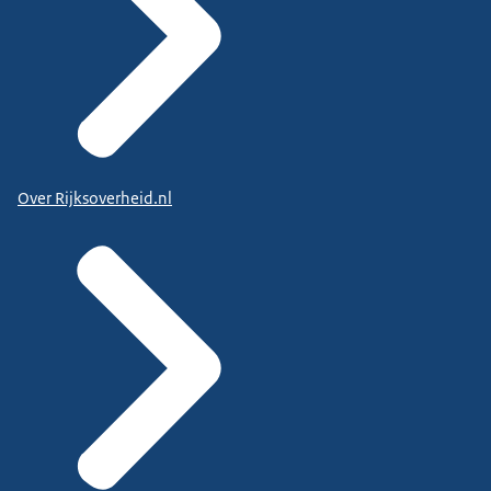
Over Rijksoverheid.nl