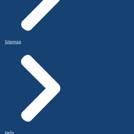
Sitemap
Help