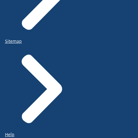
Sitemap
Help