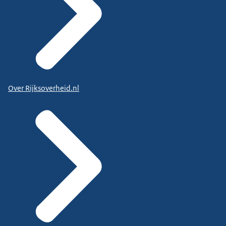
Over Rijksoverheid.nl