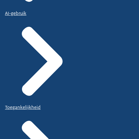
AI-gebruik
Toegankelijkheid