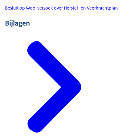
Besluit op Woo-verzoek over Herstel- en Veerkrachtplan
Bijlagen