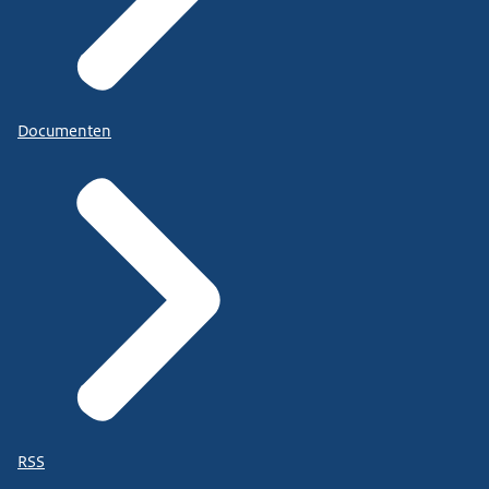
Documenten
RSS