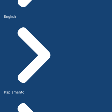
English
Papiamento