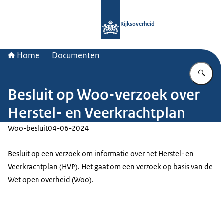
Naar de homepage van Rijksoverheid
Rijksoverheid
Home
Documenten
Vu
Besluit op Woo-verzoek over
Herstel- en Veerkrachtplan
Woo-besluit
04-06-2024
Besluit op een verzoek om informatie over het Herstel- en
Veerkrachtplan (HVP). Het gaat om een verzoek op basis van de
Wet open overheid (Woo).