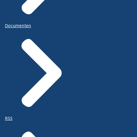
Documenten
RSS