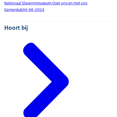
Nationaal Slavernijmuseum Over ons en met ons
Kamerstuk
04-06-2024
Hoort bij