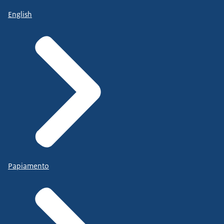
English
Papiamento