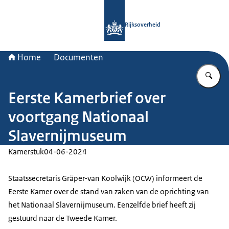
Naar de homepage van Rijksoverheid
Rijksoverheid
Home
Documenten
Vu
Eerste Kamerbrief over
voortgang Nationaal
Slavernijmuseum
Kamerstuk
04-06-2024
Staatssecretaris Gräper-van Koolwijk (OCW) informeert de
Eerste Kamer over de stand van zaken van de oprichting van
het Nationaal Slavernijmuseum. Eenzelfde brief heeft zij
gestuurd naar de Tweede Kamer.