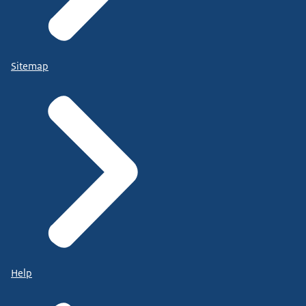
Sitemap
Help