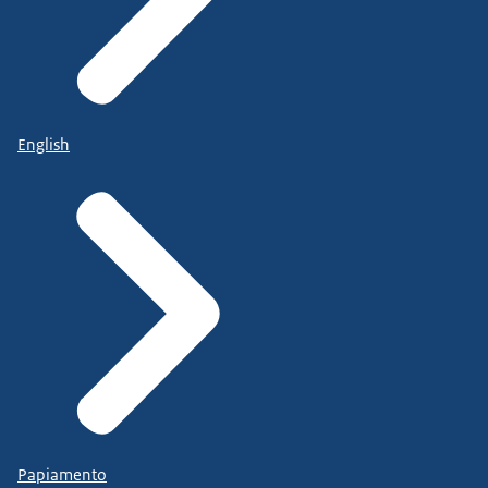
English
Papiamento