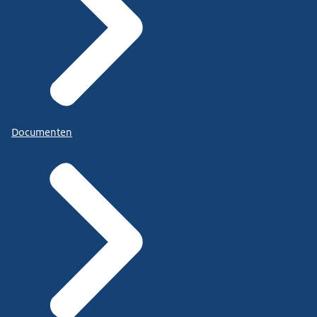
Documenten