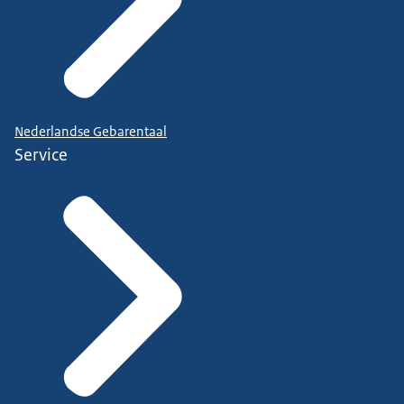
Nederlandse Gebarentaal
Service