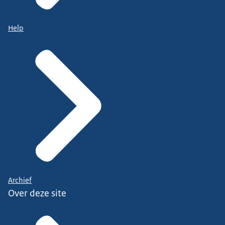
Help
Archief
Over deze site