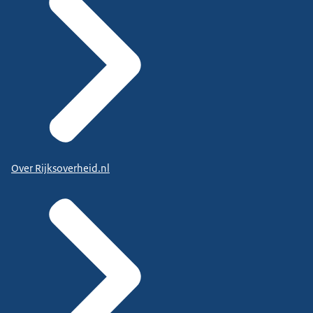
Over Rijksoverheid.nl