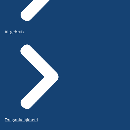
AI-gebruik
Toegankelijkheid