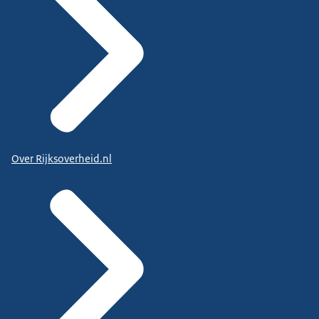
Over Rijksoverheid.nl