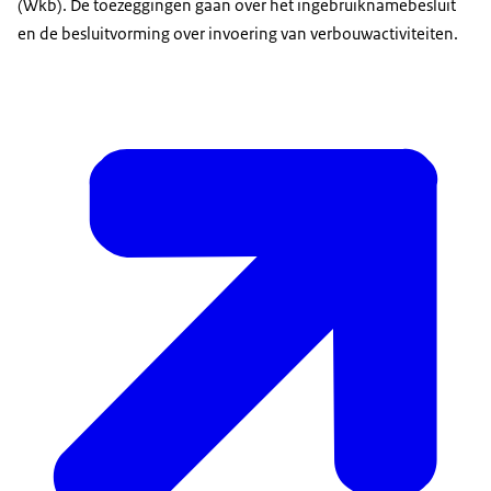
(Wkb). De toezeggingen gaan over het ingebruiknamebesluit
en de besluitvorming over invoering van verbouwactiviteiten.