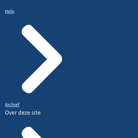
Help
Archief
Over deze site