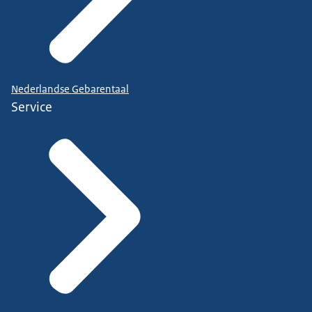
Nederlandse Gebarentaal
Service