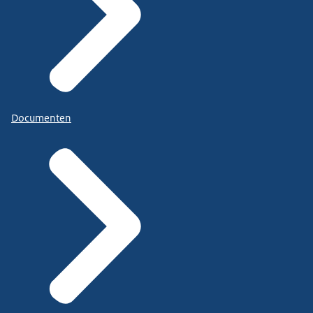
Documenten