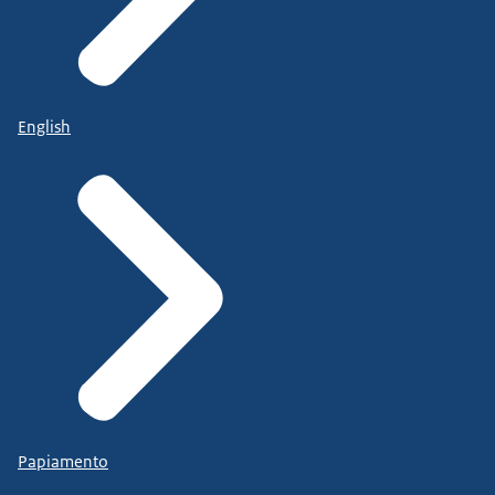
English
Papiamento