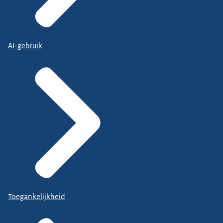
AI-gebruik
Toegankelijkheid