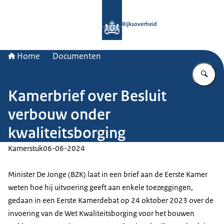
Naar de homepage van Rijksoverheid
Rijksoverheid
Home
Documenten
Vu
Kamerbrief over Besluit
verbouw onder
kwaliteitsborging
Kamerstuk
06-06-2024
Minister De Jonge (BZK) laat in een brief aan de Eerste Kamer
weten hoe hij uitvoering geeft aan enkele toezeggingen,
gedaan in een Eerste Kamerdebat op 24 oktober 2023 over de
invoering van de Wet Kwaliteitsborging voor het bouwen