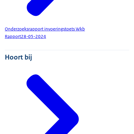
Onderzoeksrapport invoeringstoets Wkb
Rapport
28-05-2024
Hoort bij