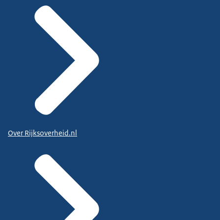
Over Rijksoverheid.nl