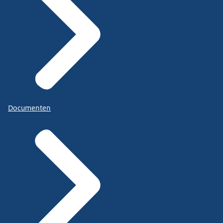
Documenten