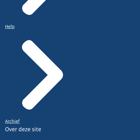
Help
Archief
Over deze site