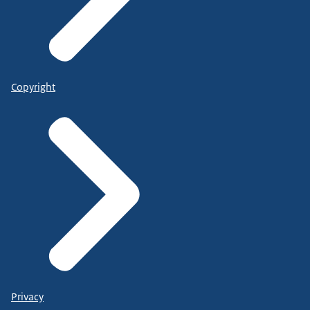
Copyright
Privacy