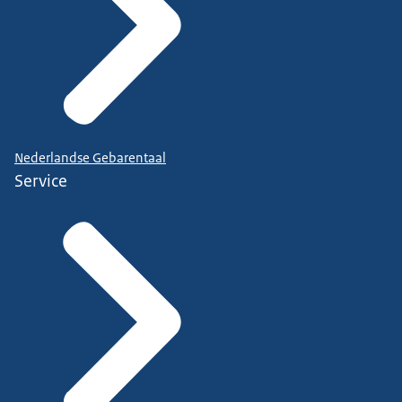
Nederlandse Gebarentaal
Service