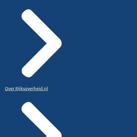
Over Rijksoverheid.nl