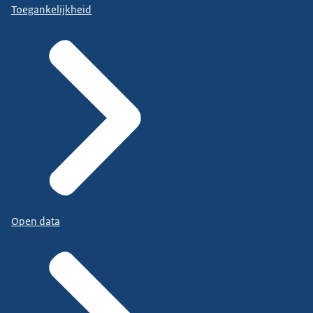
Toegankelijkheid
Open data