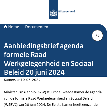
Naar de homepage van Rijksoverheid
Rijksoverheid
Home
Documenten
Vu
Aanbiedingsbrief agenda
formele Raad
Werkgelegenheid en Sociaal
Beleid 20 juni 2024
Kamerstuk
10-06-2024
Minister Van Gennip (SZW) stuurt de Tweede Kamer de agenda
van de formele Raad Werkgelegenheid en Sociaal Beleid
(WSBVC) van 20 juni 2024. De Eerste Kamer heeft eenzelfde