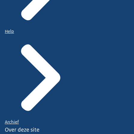
Help
Archief
Over deze site