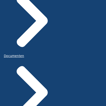
Documenten