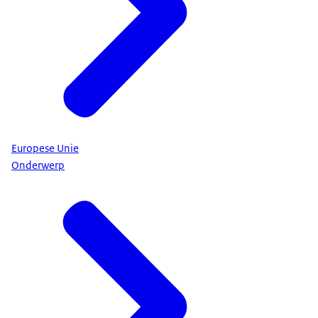
Europese Unie
Onderwerp