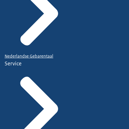
Nederlandse Gebarentaal
Service