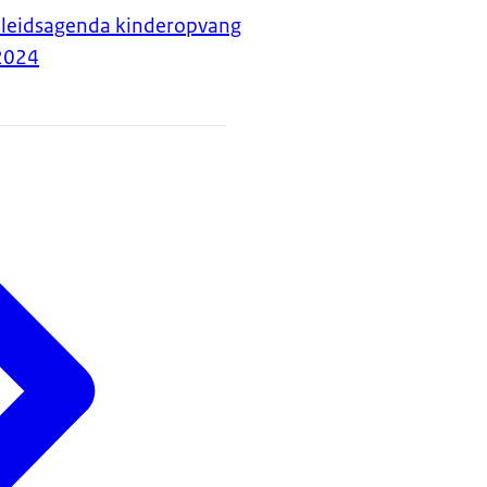
eleidsagenda kinderopvang
2024