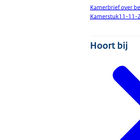
Kamerbrief over b
Kamerstuk
11-11-
Hoort bij