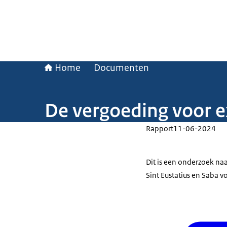
Home
Documenten
De vergoeding voor e
Rapport
11-06-2024
Dit is een onderzoek na
Sint Eustatius en Saba v