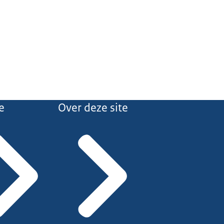
e
Over deze site