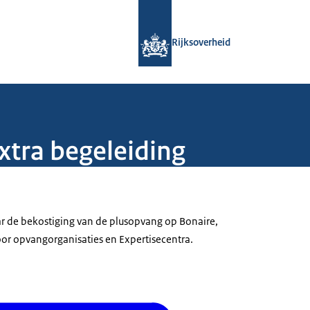
Naar de homepage van Rijksoverheid
Rijksoverheid
xtra begeleiding
ar de bekostiging van de plusopvang op Bonaire,
oor opvangorganisaties en Expertisecentra.