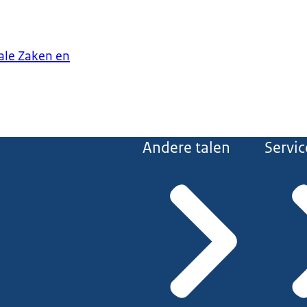
iale Zaken en
Andere talen
Servic