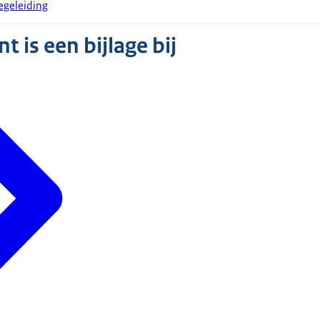
egeleiding
 is een bijlage bij