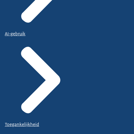
AI-gebruik
Toegankelijkheid