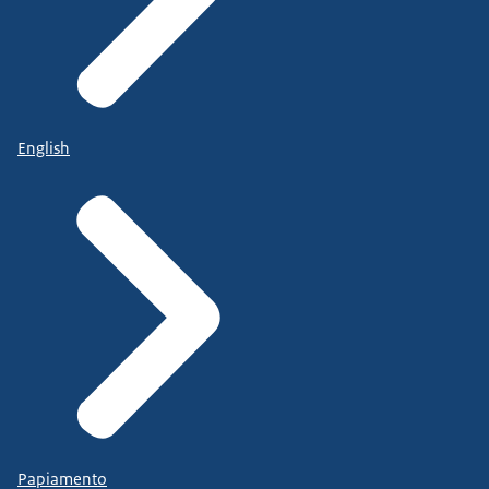
English
Papiamento