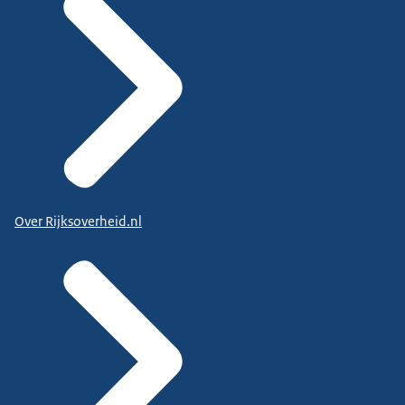
Over Rijksoverheid.nl