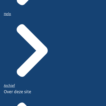
Help
Archief
Over deze site