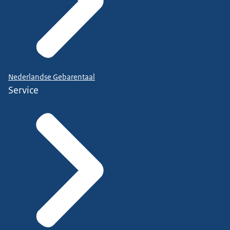
Nederlandse Gebarentaal
Service