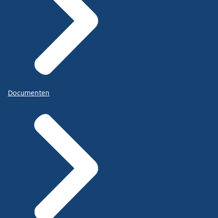
Documenten