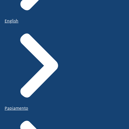
English
Papiamento