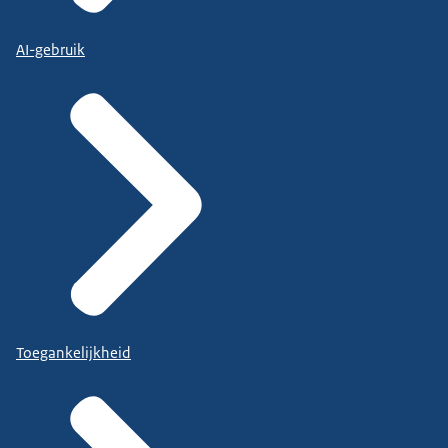
AI-gebruik
Toegankelijkheid