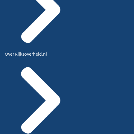
Over Rijksoverheid.nl