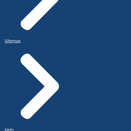
Sitemap
Help