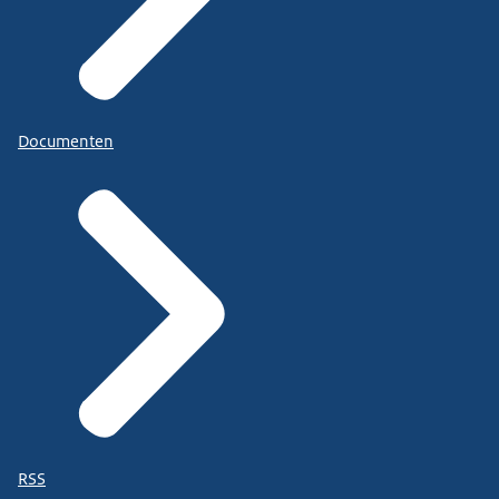
Documenten
RSS