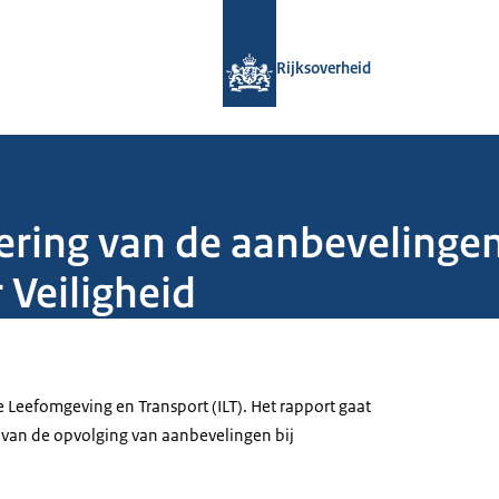
Naar de homepage van Rijksoverheid
Rijksoverheid
ering van de aanbevelinge
Veiligheid
 Leefomgeving en Transport (ILT). Het rapport gaat
 van de opvolging van aanbevelingen bij