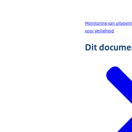
Monitoring van uitvoer
voor Veiligheid
Dit document