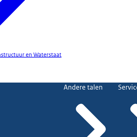
astructuur en Waterstaat
Andere talen
Servic