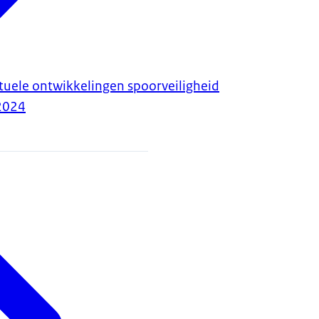
tuele ontwikkelingen spoorveiligheid
2024