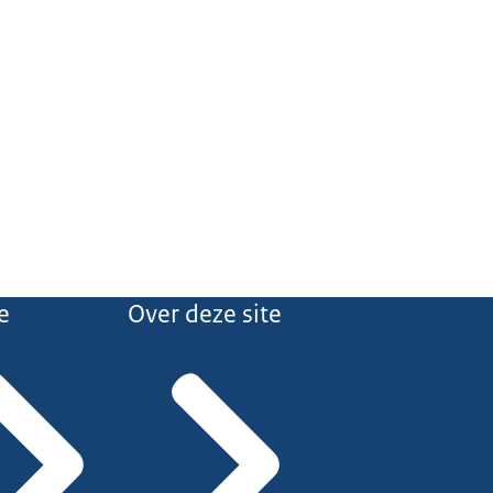
e
Over deze site