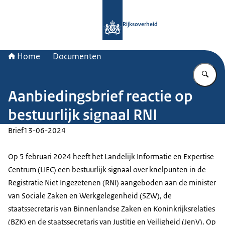
Naar de homepage van Rijksoverheid
Rijksoverheid
Home
Documenten
Vu
Aanbiedingsbrief reactie op
bestuurlijk signaal RNI
Brief
13-06-2024
Op 5 februari 2024 heeft het Landelijk Informatie en Expertise
Centrum (LIEC) een bestuurlijk signaal over knelpunten in de
Registratie Niet Ingezetenen (RNI) aangeboden aan de minister
van Sociale Zaken en Werkgelegenheid (SZW), de
staatssecretaris van Binnenlandse Zaken en Koninkrijksrelaties
(BZK) en de staatssecretaris van Justitie en Veiligheid (JenV). Op