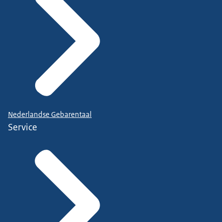
Nederlandse Gebarentaal
Service