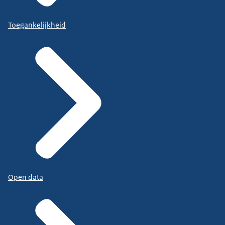
Toegankelijkheid
Open data