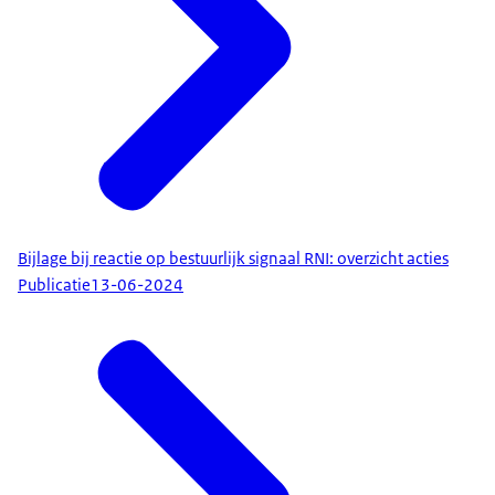
Bijlage bij reactie op bestuurlijk signaal RNI: overzicht acties
Publicatie
13-06-2024