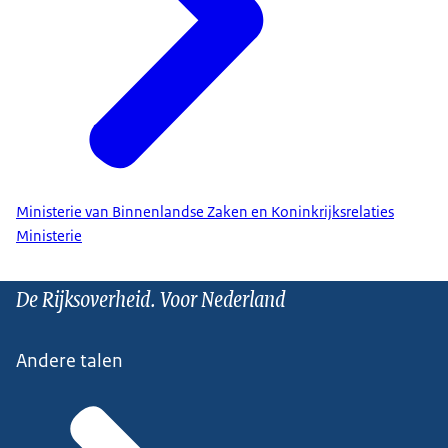
Ministerie van Binnenlandse Zaken en Koninkrijksrelaties
Ministerie
De Rijksoverheid. Voor Nederland
Andere talen