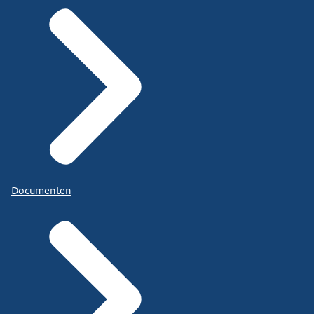
Documenten