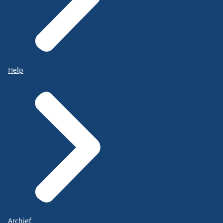
Help
Archief