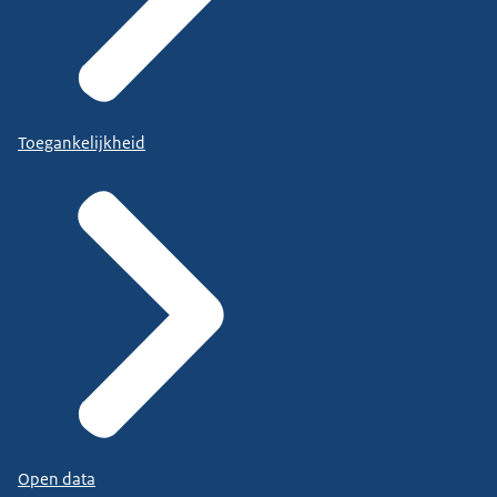
Toegankelijkheid
Open data