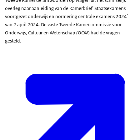
Tweede Kamer de antwoorden op vragen uit het schriftelijk
overleg naar aanleiding van de Kamerbrief 'Staatsexamens
voortgezet onderwijs en normering centrale examens 2024'
van 2 april 2024. De vaste Tweede Kamercommissie voor
Onderwijs, Cultuur en Wetenschap (OCW) had de vragen
gesteld.