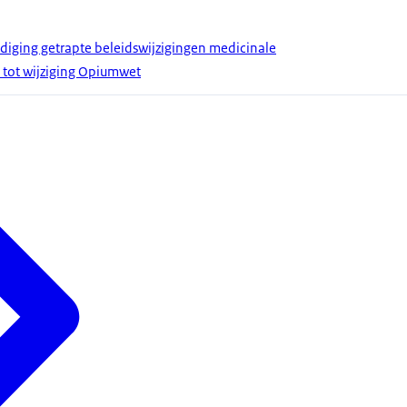
iging getrapte beleidswijzigingen medicinale
tot wijziging Opiumwet