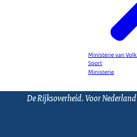
Ministerie van Vol
Sport
Ministerie
De Rijksoverheid. Voor Nederland