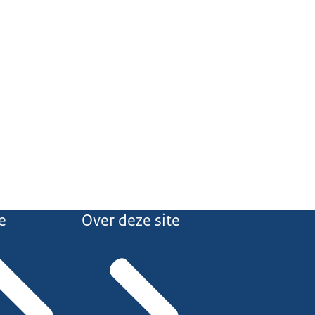
e
Over deze site