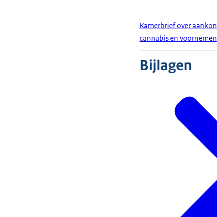
Kamerbrief over aankond
cannabis en voornemen 
Bijlagen