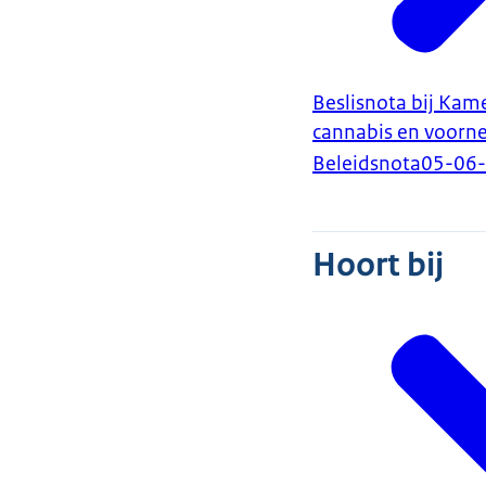
Beslisnota bij Kam
cannabis en voorn
Beleidsnota
05-06
Hoort bij