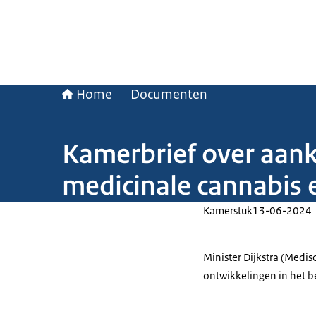
Home
Documenten
Kamerbrief over aank
medicinale cannabis
Kamerstuk
13-06-2024
Minister Dijkstra (Medi
ontwikkelingen in het b