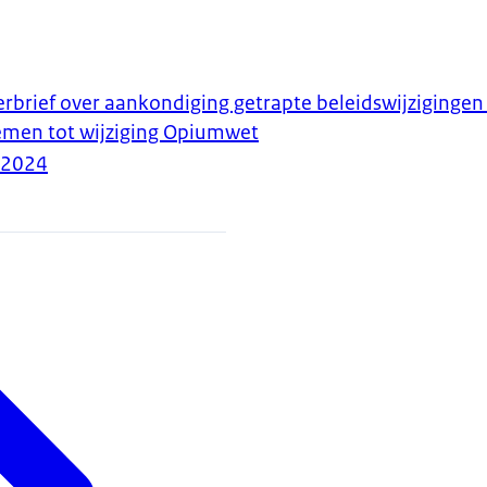
erbrief over aankondiging getrapte beleidswijzigingen
emen tot wijziging Opiumwet
-2024