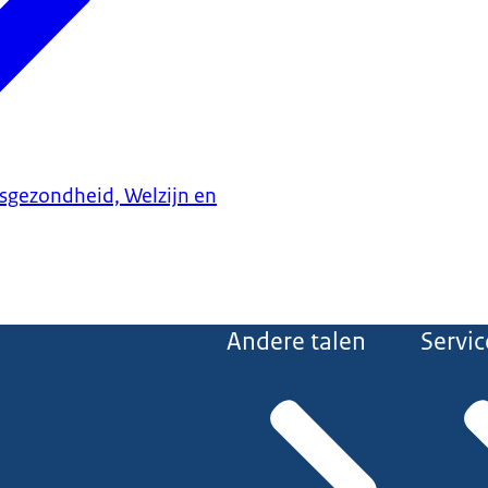
ksgezondheid, Welzijn en
Andere talen
Servic