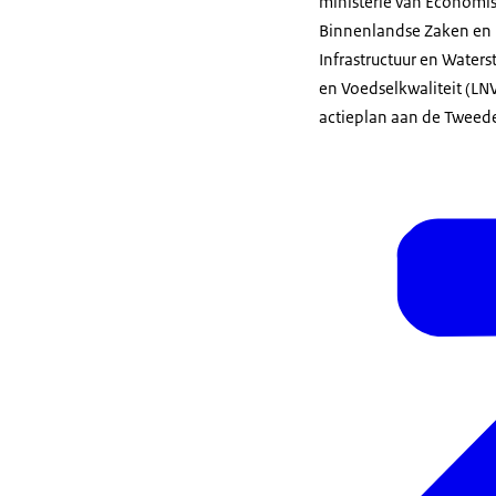
ministerie van Economis
Binnenlandse Zaken en Ko
Infrastructuur en Water
en Voedselkwaliteit (LN
actieplan aan de Twee