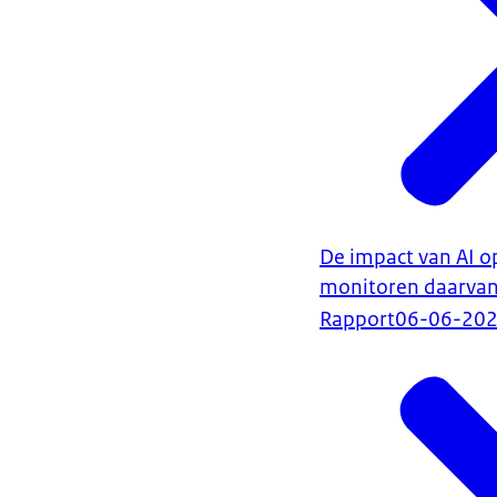
De impact van AI 
monitoren daarva
Rapport
06-06-20