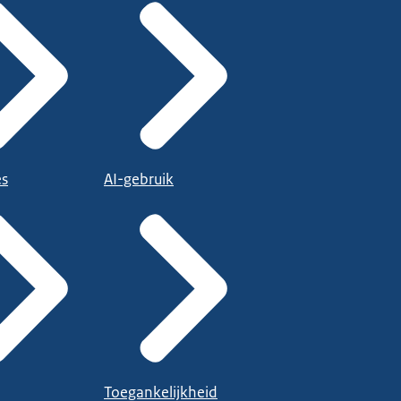
es
AI-gebruik
Toegankelijkheid