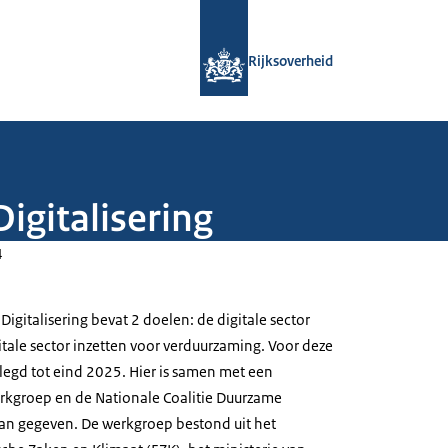
Naar de homepage van Rijksoverheid
Rijksoverheid
igitalisering
4
igitalisering bevat 2 doelen: de digitale sector
tale sector inzetten voor verduurzaming. Voor deze
elegd tot eind 2025. Hier is samen met een
rkgroep en de Nationale Coalitie Duurzame
 aan gegeven. De werkgroep bestond uit het