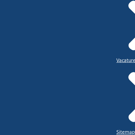
Vacatur
Sitemap