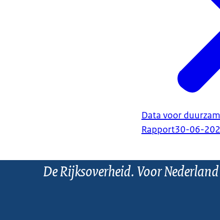
Data voor duurzame
Rapport
30-06-20
De Rijksoverheid. Voor Nederland