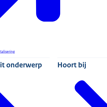
talisering
dit onderwerp
Hoort bij