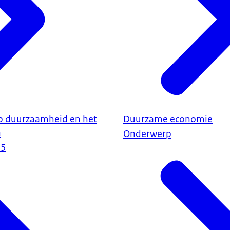
op duurzaamheid en het
Duurzame economie
n
Onderwerp
25