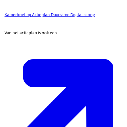
Kamerbrief bij Actieplan Duurzame Digitalisering
Van het actieplan is ook een