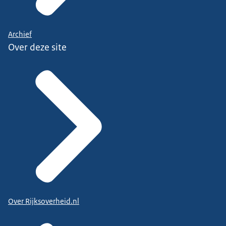
Archief
Over deze site
Over Rijksoverheid.nl