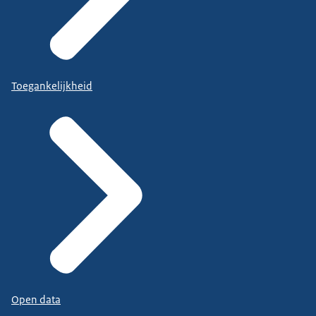
Toegankelijkheid
Open data