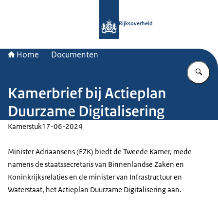
Naar de homepage van Rijksoverheid
Rijksoverheid
Home
Documenten
Vu
Kamerbrief bij Actieplan
Duurzame Digitalisering
Kamerstuk
17-06-2024
Minister Adriaansens (EZK) biedt de Tweede Kamer, mede
namens de staatssecretaris van Binnenlandse Zaken en
Koninkrijksrelaties en de minister van Infrastructuur en
Waterstaat, het Actieplan Duurzame Digitalisering aan.