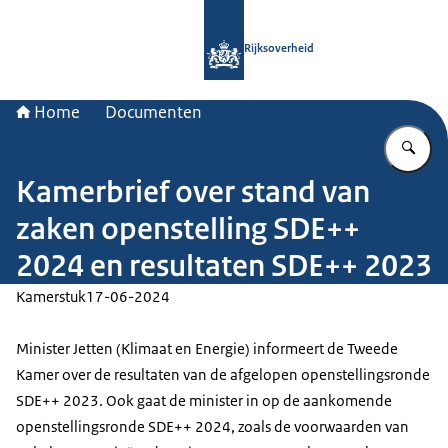
Naar de homepage van Rijksoverheid
Rijksoverheid
Home
Documenten
Vu
Kamerbrief over stand van
zaken openstelling SDE++
2024 en resultaten SDE++ 2023
Kamerstuk
17-06-2024
Minister Jetten (Klimaat en Energie) informeert de Tweede
Kamer over de resultaten van de afgelopen openstellingsronde
SDE++ 2023. Ook gaat de minister in op de aankomende
openstellingsronde SDE++ 2024, zoals de voorwaarden van