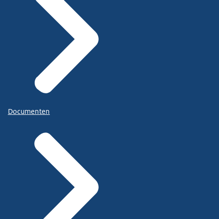
Documenten