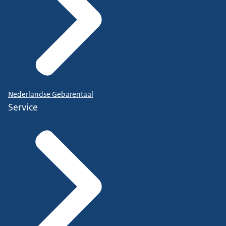
Nederlandse Gebarentaal
Service