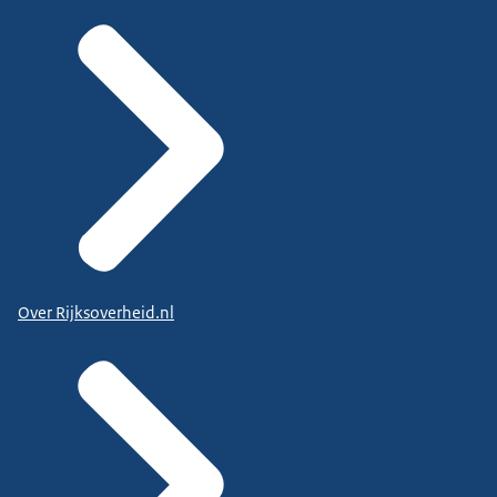
Over Rijksoverheid.nl