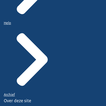
Help
Archief
Over deze site