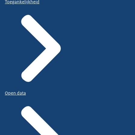
Toegankelijkheid
Open data