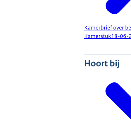
Kamerbrief over be
Kamerstuk
18-06-
Hoort bij