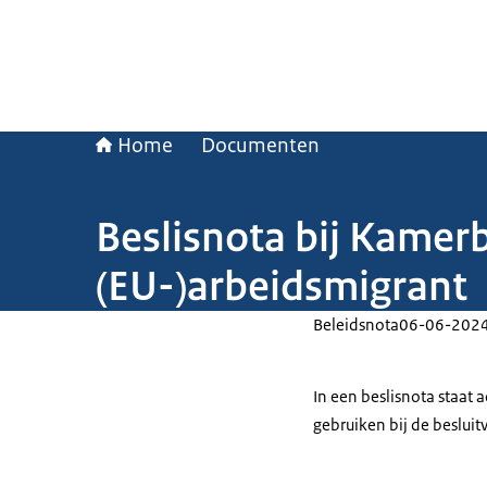
Home
Documenten
Beslisnota bij Kamer
(EU-)arbeidsmigrant
Beleidsnota
06-06-202
In een beslisnota staat
gebruiken bij de beslui