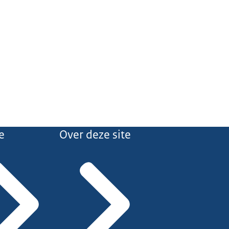
e
Over deze site