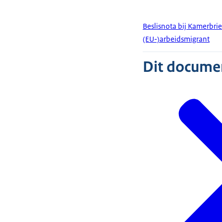
Beslisnota bij Kamerbri
(EU-)arbeidsmigrant
Dit document