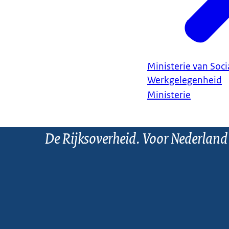
Ministerie van Soc
Werkgelegenheid
Ministerie
De Rijksoverheid. Voor Nederland