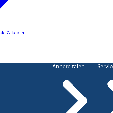
iale Zaken en
Andere talen
Servic