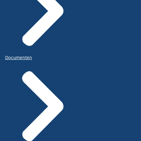
Documenten