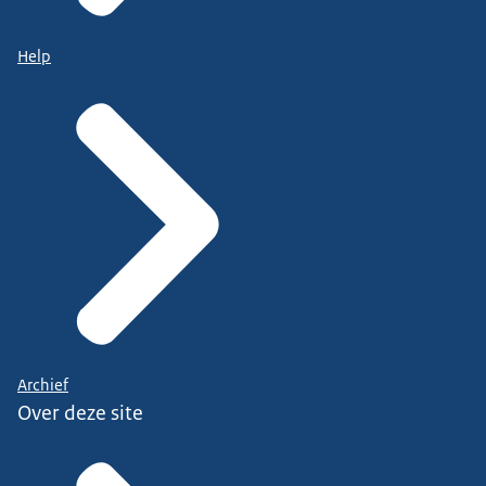
Help
Archief
Over deze site