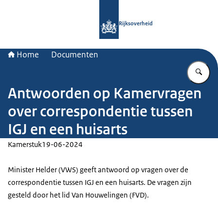
Naar de homepage van Rijksoverheid
Rijksoverheid
Home
Documenten
Vu
Antwoorden op Kamervragen
over correspondentie tussen
IGJ en een huisarts
Kamerstuk
19-06-2024
Minister Helder (VWS) geeft antwoord op vragen over de
correspondentie tussen IGJ en een huisarts. De vragen zijn
gesteld door het lid Van Houwelingen (FVD).