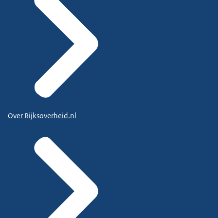
Over Rijksoverheid.nl