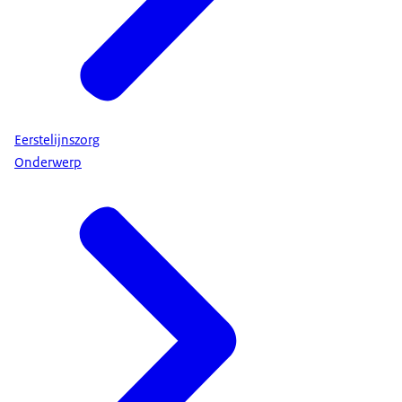
Eerstelijnszorg
Onderwerp