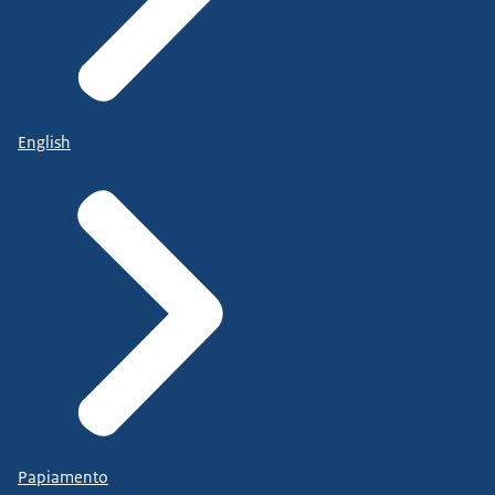
English
Papiamento