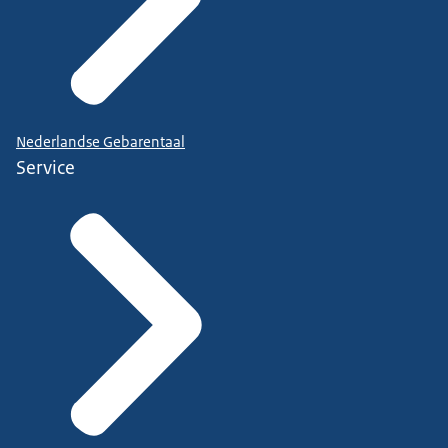
Nederlandse Gebarentaal
Service