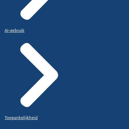
AI-gebruik
Toegankelijkheid