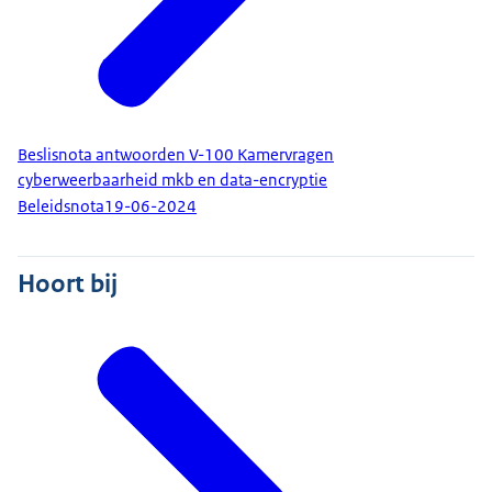
Beslisnota antwoorden V-100 Kamervragen
cyberweerbaarheid mkb en data-encryptie
Beleidsnota
19-06-2024
Hoort bij