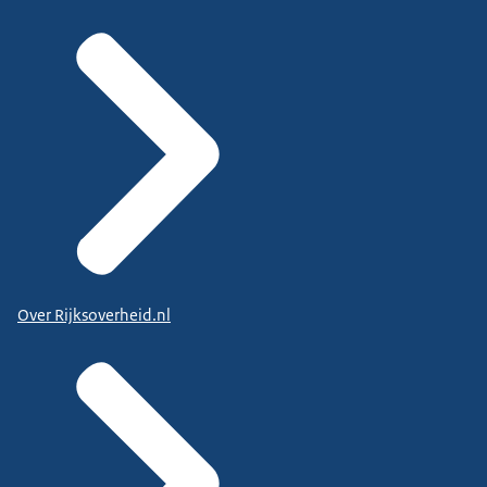
Over Rijksoverheid.nl