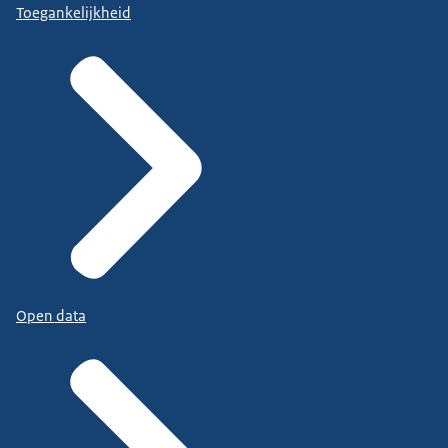
Toegankelijkheid
Open data