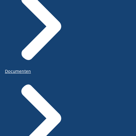
Documenten