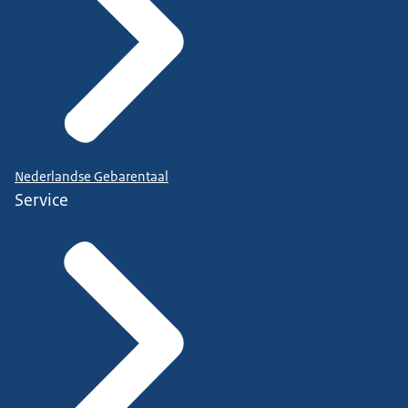
Nederlandse Gebarentaal
Service