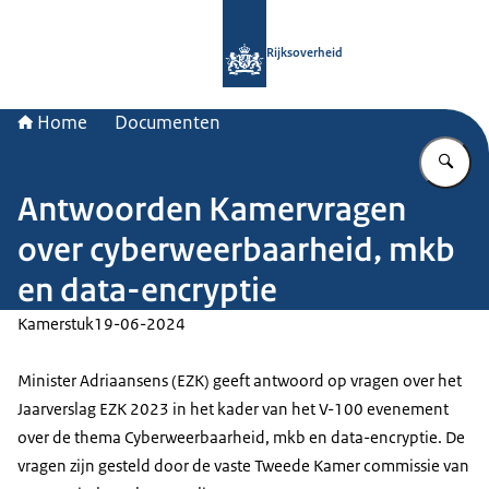
Naar de homepage van Rijksoverheid
Rijksoverheid
Home
Documenten
Vu
Antwoorden Kamervragen
over cyberweerbaarheid, mkb
en data-encryptie
Kamerstuk
19-06-2024
Minister Adriaansens (EZK) geeft antwoord op vragen over het
Jaarverslag EZK 2023 in het kader van het V-100 evenement
over de thema Cyberweerbaarheid, mkb en data-encryptie. De
vragen zijn gesteld door de vaste Tweede Kamer commissie van