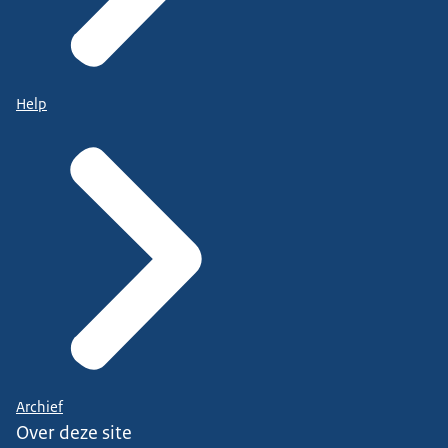
Help
Archief
Over deze site