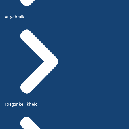
AI-gebruik
Toegankelijkheid