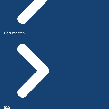
Documenten
RSS