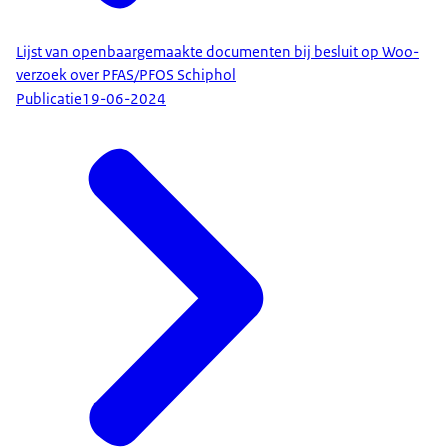
Lijst van openbaargemaakte documenten bij besluit op Woo-
verzoek over PFAS/PFOS Schiphol
Publicatie
19-06-2024