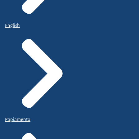
English
Papiamento