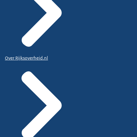
Over Rijksoverheid.nl