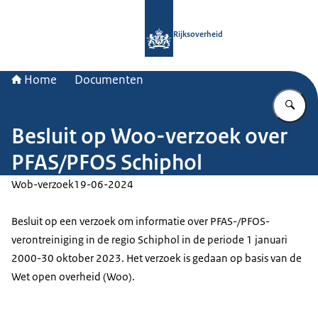
Naar de homepage van Rijksoverheid
Rijksoverheid
Home
Documenten
Vu
Besluit op Woo-verzoek over
PFAS/PFOS Schiphol
Wob-verzoek
19-06-2024
Besluit op een verzoek om informatie over PFAS-/PFOS-
verontreiniging in de regio Schiphol in de periode 1 januari
2000-30 oktober 2023. Het verzoek is gedaan op basis van de
Wet open overheid (Woo).