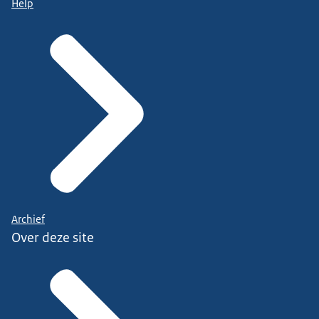
Help
Archief
Over deze site